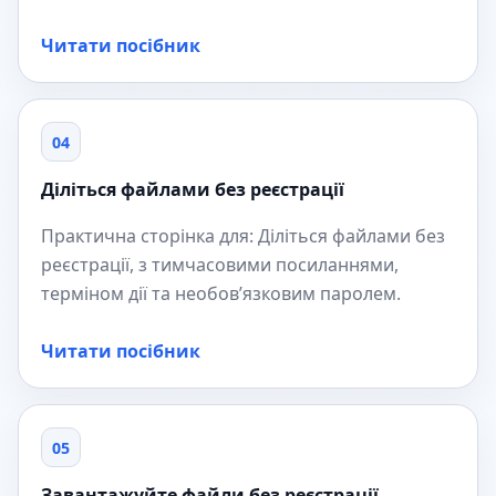
Читати посібник
04
Діліться файлами без реєстрації
Практична сторінка для: Діліться файлами без
реєстрації, з тимчасовими посиланнями,
терміном дії та необов’язковим паролем.
Читати посібник
05
Завантажуйте файли без реєстрації