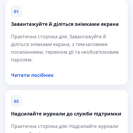
01
Завантажуйте й діліться знімками екрана
Практична сторінка для: Завантажуйте й
діліться знімками екрана, з тимчасовими
посиланнями, терміном дії та необов’язковим
паролем.
Читати посібник
02
Надсилайте журнали до служби підтримки
Практична сторінка для: Надсилайте журнали