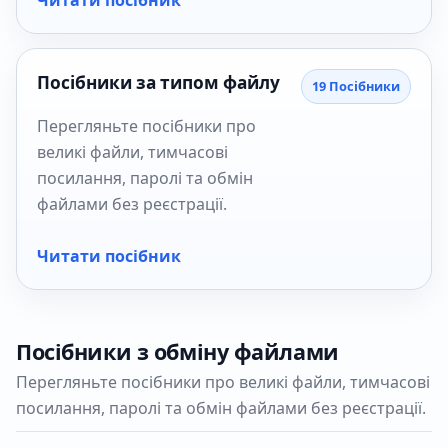
Читати посібник
Посібники за типом файлу
19 Посібники
Перегляньте посібники про
великі файли, тимчасові
посилання, паролі та обмін
файлами без реєстрації.
Читати посібник
Посібники з обміну файлами
Перегляньте посібники про великі файли, тимчасові
посилання, паролі та обмін файлами без реєстрації.