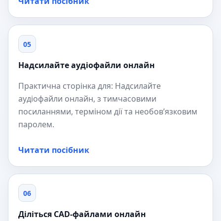
Читати посібник
05
Надсилайте аудіофайли онлайн
Практична сторінка для: Надсилайте
аудіофайли онлайн, з тимчасовими
посиланнями, терміном дії та необов’язковим
паролем.
Читати посібник
06
Діліться CAD-файлами онлайн