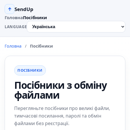
SendUp
↑
Головна
Посібники
LANGUAGE
Головна
/
Посібники
ПОСІБНИКИ
Посібники з обміну
файлами
Перегляньте посібники про великі файли,
тимчасові посилання, паролі та обмін
файлами без реєстрації.