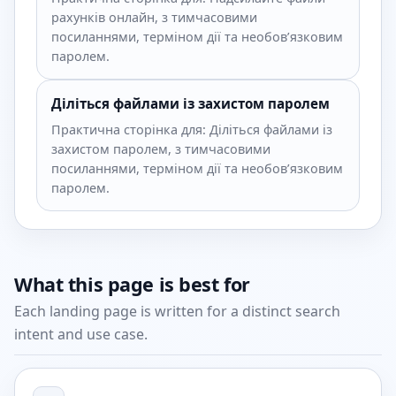
рахунків онлайн, з тимчасовими
посиланнями, терміном дії та необов’язковим
паролем.
Діліться файлами із захистом паролем
Практична сторінка для: Діліться файлами із
захистом паролем, з тимчасовими
посиланнями, терміном дії та необов’язковим
паролем.
What this page is best for
Each landing page is written for a distinct search
intent and use case.