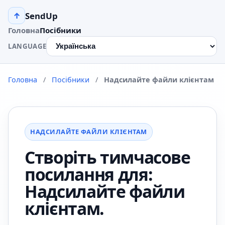
SendUp
↑
Головна
Посібники
LANGUAGE
Головна
/
Посібники
/
Надсилайте файли клієнтам
НАДСИЛАЙТЕ ФАЙЛИ КЛІЄНТАМ
Створіть тимчасове
посилання для:
Надсилайте файли
клієнтам.