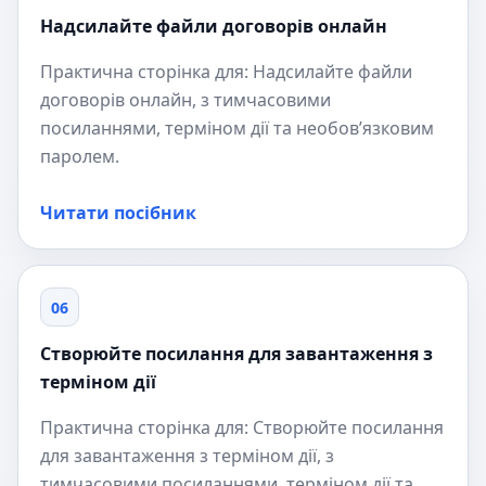
Надсилайте файли договорів онлайн
Практична сторінка для: Надсилайте файли
договорів онлайн, з тимчасовими
посиланнями, терміном дії та необов’язковим
паролем.
Читати посібник
06
Створюйте посилання для завантаження з
терміном дії
Практична сторінка для: Створюйте посилання
для завантаження з терміном дії, з
тимчасовими посиланнями, терміном дії та