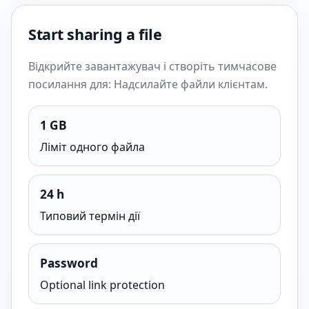
Start sharing a file
Відкрийте завантажувач і створіть тимчасове
посилання для: Надсилайте файли клієнтам.
1 GB
Ліміт одного файла
24 h
Типовий термін дії
Password
Optional link protection