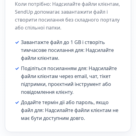
Коли потрібно: Надсилайте файли клієнтам,
SendUp допомагає завантажити файл і
створити посилання без складного порталу
або спільної папки.
✓
Завантажте файл до 1 GB і створіть
тимчасове посилання для: Надсилайте
файли клієнтам.
✓
Поділіться посиланням для: Надсилайте
файли клієнтам через email, чат, тікет
підтримки, проєктний інструмент або
повідомлення клієнту.
✓
Додайте термін дії або пароль, якщо
файл для: Надсилайте файли клієнтам не
має бути доступним довго.