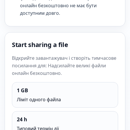
онлайн безкоштовно не має бути
доступним довго.
Start sharing a file
Відкрийте завантажувач і створіть тимчасове
посилання для: Надсилайте великі файли
онлайн безкоштовно.
1 GB
Ліміт одного файла
24 h
Типовий термін дії