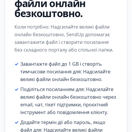
файли онлайн
безкоштовно.
Коли потрібно: Надсилайте великі файли
онлайн безкоштовно, SendUp допомагає
завантажити файл і створити посилання
без складного порталу або спільної папки.
✓
Завантажте файл до 1 GB і створіть
тимчасове посилання для: Надсилайте
великі файли онлайн безкоштовно.
✓
Поділіться посиланням для: Надсилайте
великі файли онлайн безкоштовно через
email, чат, тікет підтримки, проєктний
інструмент або повідомлення клієнту.
✓
Додайте термін дії або пароль, якщо
файл для: Надсилайте великі файли