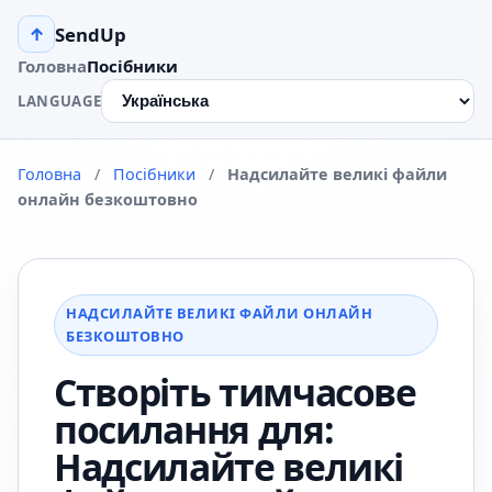
SendUp
↑
Головна
Посібники
LANGUAGE
Головна
/
Посібники
/
Надсилайте великі файли
онлайн безкоштовно
НАДСИЛАЙТЕ ВЕЛИКІ ФАЙЛИ ОНЛАЙН
БЕЗКОШТОВНО
Створіть тимчасове
посилання для:
Надсилайте великі