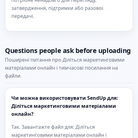
потрібне ненадовго для перегляду,
затвердження, підтримки або разової
передачі.
Questions people ask before uploading
Поширені питання про Діліться маркетинговими
матеріалами онлайн і тимчасові посилання на
файли.
Чи можна використовувати SendUp для:
Діліться маркетинговими матеріалами
онлайн?
Так. Завантажте файл для: Діліться
маркетинговими матеріалами онлайн і