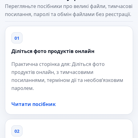
Перегляньте посібники про великі файли, тимчасові
посилання, паролі та обмін файлами без реєстрації.
01
Діліться фото продуктів онлайн
Практична сторінка для: Діліться фото
продуктів онлайн, з тимчасовими
посиланнями, терміном дії та необов’язковим
паролем.
Читати посібник
02