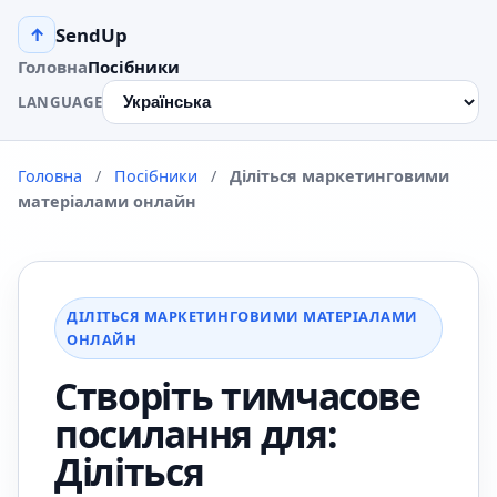
SendUp
↑
Головна
Посібники
LANGUAGE
Головна
/
Посібники
/
Діліться маркетинговими
матеріалами онлайн
ДІЛІТЬСЯ МАРКЕТИНГОВИМИ МАТЕРІАЛАМИ
ОНЛАЙН
Створіть тимчасове
посилання для:
Діліться