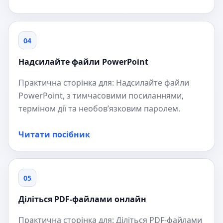
04
Надсилайте файли PowerPoint
Практична сторінка для: Надсилайте файли
PowerPoint, з тимчасовими посиланнями,
терміном дії та необов’язковим паролем.
Читати посібник
05
Діліться PDF-файлами онлайн
Практична сторінка для: Діліться PDF-файлами