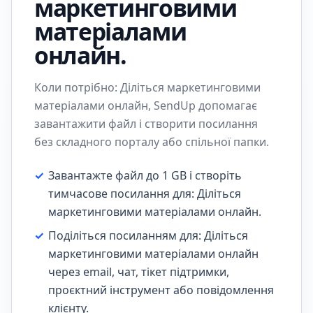
маркетинговими
матеріалами
онлайн.
Коли потрібно: Діліться маркетинговими
матеріалами онлайн, SendUp допомагає
завантажити файл і створити посилання
без складного порталу або спільної папки.
✓
Завантажте файл до 1 GB і створіть
тимчасове посилання для: Діліться
маркетинговими матеріалами онлайн.
✓
Поділіться посиланням для: Діліться
маркетинговими матеріалами онлайн
через email, чат, тікет підтримки,
проєктний інструмент або повідомлення
клієнту.