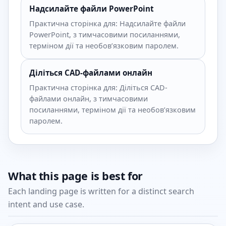
Надсилайте файли PowerPoint
Практична сторінка для: Надсилайте файли
PowerPoint, з тимчасовими посиланнями,
терміном дії та необов’язковим паролем.
Діліться CAD-файлами онлайн
Практична сторінка для: Діліться CAD-
файлами онлайн, з тимчасовими
посиланнями, терміном дії та необов’язковим
паролем.
What this page is best for
Each landing page is written for a distinct search
intent and use case.