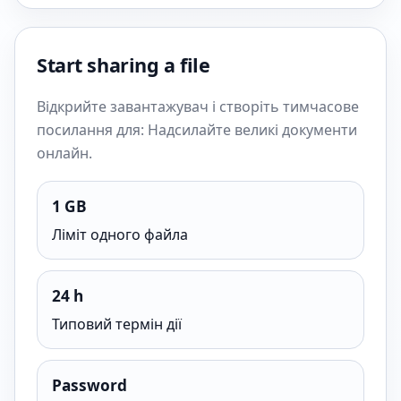
Start sharing a file
Відкрийте завантажувач і створіть тимчасове
посилання для: Надсилайте великі документи
онлайн.
1 GB
Ліміт одного файла
24 h
Типовий термін дії
Password