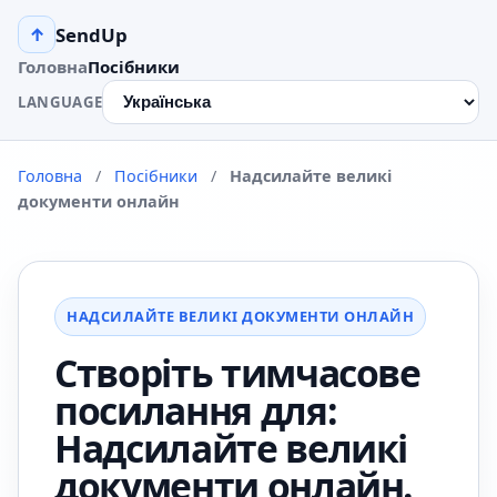
SendUp
↑
Головна
Посібники
LANGUAGE
Головна
/
Посібники
/
Надсилайте великі
документи онлайн
НАДСИЛАЙТЕ ВЕЛИКІ ДОКУМЕНТИ ОНЛАЙН
Створіть тимчасове
посилання для:
Надсилайте великі
документи онлайн.