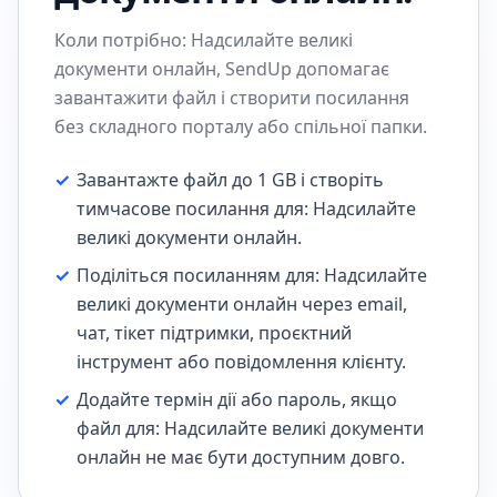
Коли потрібно: Надсилайте великі
документи онлайн, SendUp допомагає
завантажити файл і створити посилання
без складного порталу або спільної папки.
✓
Завантажте файл до 1 GB і створіть
тимчасове посилання для: Надсилайте
великі документи онлайн.
✓
Поділіться посиланням для: Надсилайте
великі документи онлайн через email,
чат, тікет підтримки, проєктний
інструмент або повідомлення клієнту.
✓
Додайте термін дії або пароль, якщо
файл для: Надсилайте великі документи
онлайн не має бути доступним довго.