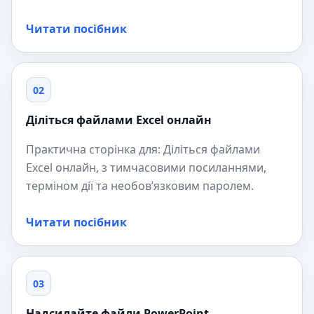
Читати посібник
02
Діліться файлами Excel онлайн
Практична сторінка для: Діліться файлами
Excel онлайн, з тимчасовими посиланнями,
терміном дії та необов’язковим паролем.
Читати посібник
03
Надсилайте файли PowerPoint