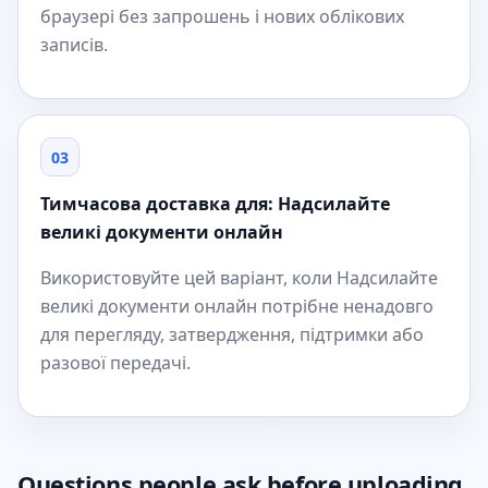
браузері без запрошень і нових облікових
записів.
03
Тимчасова доставка для: Надсилайте
великі документи онлайн
Використовуйте цей варіант, коли Надсилайте
великі документи онлайн потрібне ненадовго
для перегляду, затвердження, підтримки або
разової передачі.
Questions people ask before uploading