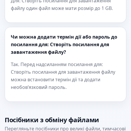
Для: Створіть посилання для завантаження
файлу один файл може мати розмір до 1 GB.
Чи можна додати термін дії або пароль до
посилання для: Створіть посилання для
завантаження файлу?
Так. Перед надсиланням посилання для:
Створіть посилання для завантаження файлу
можна встановити термін дії та додати
необов’язковий пароль.
Посібники з обміну файлами
Перегляньте посібники про великі файли, тимчасові