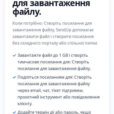
для завантаження
файлу.
Коли потрібно: Створіть посилання для
завантаження файлу, SendUp допомагає
завантажити файл і створити посилання
без складного порталу або спільної папки.
✓
Завантажте файл до 1 GB і створіть
тимчасове посилання для: Створіть
посилання для завантаження файлу.
✓
Поділіться посиланням для: Створіть
посилання для завантаження файлу
через email, чат, тікет підтримки,
проєктний інструмент або повідомлення
клієнту.
✓
Додайте термін дії або пароль, якщо