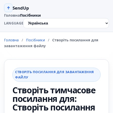
SendUp
↑
Головна
Посібники
LANGUAGE
Головна
/
Посібники
/
Створіть посилання для
завантаження файлу
СТВОРІТЬ ПОСИЛАННЯ ДЛЯ ЗАВАНТАЖЕННЯ
ФАЙЛУ
Створіть тимчасове
посилання для:
Створіть посилання