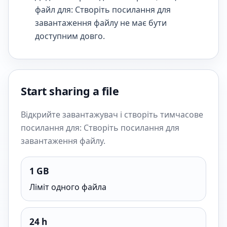
файл для: Створіть посилання для
завантаження файлу не має бути
доступним довго.
Start sharing a file
Відкрийте завантажувач і створіть тимчасове
посилання для: Створіть посилання для
завантаження файлу.
1 GB
Ліміт одного файла
24 h