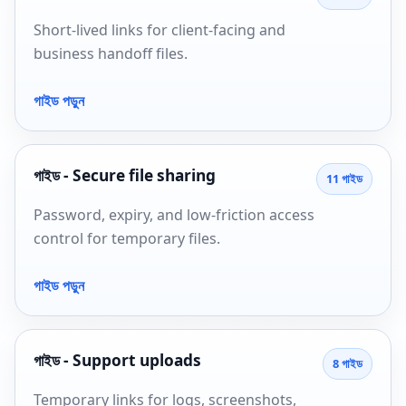
Short-lived links for client-facing and
business handoff files.
গাইড পড়ুন
গাইড - Secure file sharing
11 গাইড
Password, expiry, and low-friction access
control for temporary files.
গাইড পড়ুন
গাইড - Support uploads
8 গাইড
Temporary links for logs, screenshots,