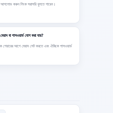
নশট আপলোড করুন লিংক সরাসরি খুলতে পারেন।
য়াদ বা পাসওয়ার্ড যোগ করা যায়?
ক শেয়ারের আগে মেয়াদ সেট করতে এবং ঐচ্ছিক পাসওয়ার্ড