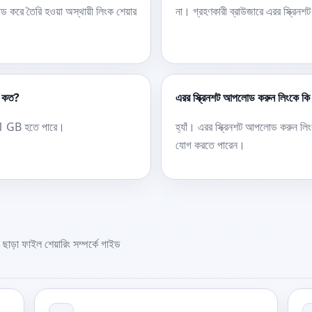
করে তৈরি হওয়া অস্থায়ী লিংক শেয়ার
না। গ্রহণকারী ব্রাউজারে এরর স্ক্রি
জ কত?
এরর স্ক্রিনশট আপলোড করুন লিংকে কি মে
চ 1 GB হতে পারে।
হ্যাঁ। এরর স্ক্রিনশট আপলোড করুন লিং
যোগ করতে পারেন।
 ছাড়া ফাইল শেয়ারিং সম্পর্কে গাইড