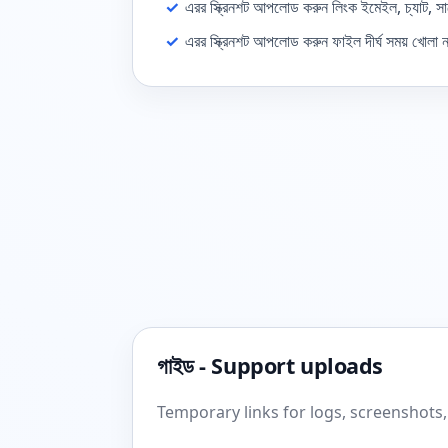
✓
এরর স্ক্রিনশট আপলোড করুন লিংক ইমেইল, চ্যাট, সাপোর্
✓
এরর স্ক্রিনশট আপলোড করুন ফাইল দীর্ঘ সময় খোলা না
গাইড - Support uploads
Temporary links for logs, screenshots,