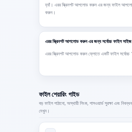
হ্যাঁ। এরর স্ক্রিনশট আপলোড করুন এর জন্য ফাইল আপলোড 
করুন।
এরর স্ক্রিনশট আপলোড করুন এর জন্য সর্বোচ্চ ফাইল সাই
এরর স্ক্রিনশট আপলোড করুন ফ্লোতে একটি ফাইল সর্বোচ্
ফাইল শেয়ারিং গাইড
বড় ফাইল পাঠানো, অস্থায়ী লিংক, পাসওয়ার্ড সুরক্ষা এবং নিবন্ধন
দেখুন।