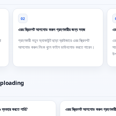
02
এরর স্ক্রিনশট আপলোড করুন গ্রহণকারীর জন্য সহজ
এর
া
গ্রহণকারী নতুন অ্যাকাউন্ট ছাড়া ব্রাউজারে এরর স্ক্রিনশট
এর
আপলোড করুন লিংক খুলে ফাইল ডাউনলোড করতে পারেন।
সা
উপ
uploading
ব্যবহার করতে পারি?
এরর স্ক্রিনশট আপলোড করুন গ্রহণকারীর