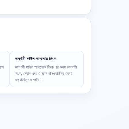
অস্থায়ী ফাইল আপলোড লিংক
়াদ
অস্থায়ী ফাইল আপলোড লিংক এর জন্য অস্থায়ী
লিংক, মেয়াদ এবং ঐচ্ছিক পাসওয়ার্ডসহ একটি
লক্ষ্যভিত্তিক গাইড।