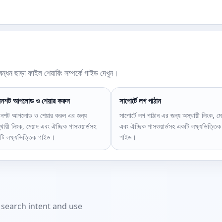
িবন্ধন ছাড়া ফাইল শেয়ারিং সম্পর্কে গাইড দেখুন।
্রিনশট আপলোড ও শেয়ার করুন
সাপোর্টে লগ পাঠান
্রিনশট আপলোড ও শেয়ার করুন এর জন্য
সাপোর্টে লগ পাঠান এর জন্য অস্থায়ী লিংক, মেয
থায়ী লিংক, মেয়াদ এবং ঐচ্ছিক পাসওয়ার্ডসহ
এবং ঐচ্ছিক পাসওয়ার্ডসহ একটি লক্ষ্যভিত্তিক
ি লক্ষ্যভিত্তিক গাইড।
গাইড।
t search intent and use