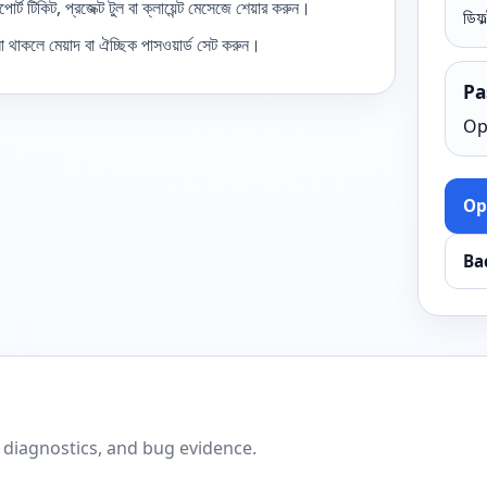
ট টিকিট, প্রজেক্ট টুল বা ক্লায়েন্ট মেসেজে শেয়ার করুন।
ডিফল
 থাকলে মেয়াদ বা ঐচ্ছিক পাসওয়ার্ড সেট করুন।
Pa
Op
Op
Ba
 diagnostics, and bug evidence.