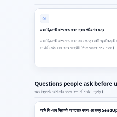
01
এরর স্ক্রিনশট আপলোড করুন দ্রুত পাঠানোর জন্য
এরর স্ক্রিনশট আপলোড করুন এর ক্ষেত্রে ভারী অ্যাটাচমেন্ট ব
শেয়ার্ড ফোল্ডারের চেয়ে অস্থায়ী লিংক অনেক সময় সহজ।
Questions people ask before 
এরর স্ক্রিনশট আপলোড করুন সম্পর্কে সাধারণ প্রশ্ন।
আমি কি এরর স্ক্রিনশট আপলোড করুন এর জন্য SendUp 