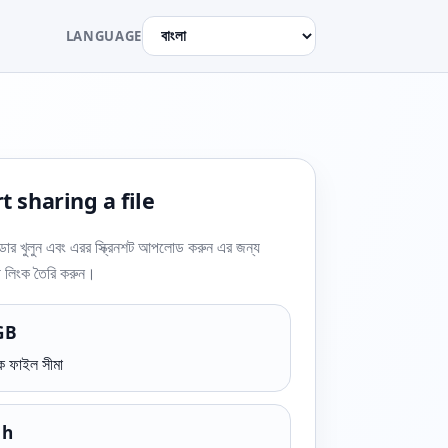
LANGUAGE
t sharing a file
র খুলুন এবং এরর স্ক্রিনশট আপলোড করুন এর জন্য
়ী লিংক তৈরি করুন।
GB
 ফাইল সীমা
 h