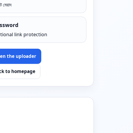
্ট মেয়াদ
ssword
tional link protection
en the uploader
ck to homepage