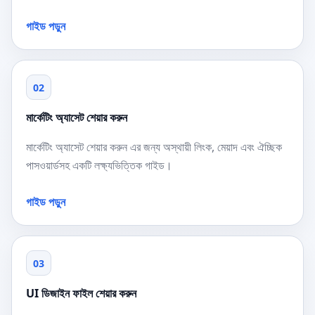
গাইড পড়ুন
02
মার্কেটিং অ্যাসেট শেয়ার করুন
মার্কেটিং অ্যাসেট শেয়ার করুন এর জন্য অস্থায়ী লিংক, মেয়াদ এবং ঐচ্ছিক
পাসওয়ার্ডসহ একটি লক্ষ্যভিত্তিক গাইড।
গাইড পড়ুন
03
UI ডিজাইন ফাইল শেয়ার করুন