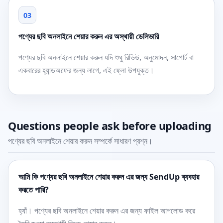
03
পণ্যের ছবি অনলাইনে শেয়ার করুন এর অস্থায়ী ডেলিভারি
পণ্যের ছবি অনলাইনে শেয়ার করুন যদি শুধু রিভিউ, অনুমোদন, সাপোর্ট বা
একবারের হ্যান্ডঅফের জন্য লাগে, এই ফ্লো উপযুক্ত।
Questions people ask before uploading
পণ্যের ছবি অনলাইনে শেয়ার করুন সম্পর্কে সাধারণ প্রশ্ন।
আমি কি পণ্যের ছবি অনলাইনে শেয়ার করুন এর জন্য SendUp ব্যবহার
করতে পারি?
হ্যাঁ। পণ্যের ছবি অনলাইনে শেয়ার করুন এর জন্য ফাইল আপলোড করে