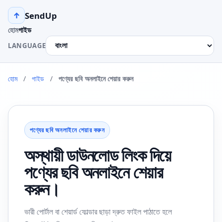
SendUp
↑
হোম
গাইড
LANGUAGE
হোম
/
গাইড
/
পণ্যের ছবি অনলাইনে শেয়ার করুন
পণ্যের ছবি অনলাইনে শেয়ার করুন
অস্থায়ী ডাউনলোড লিংক দিয়ে
পণ্যের ছবি অনলাইনে শেয়ার
করুন।
ভারী পোর্টাল বা শেয়ার্ড ফোল্ডার ছাড়া দ্রুত ফাইল পাঠাতে হলে