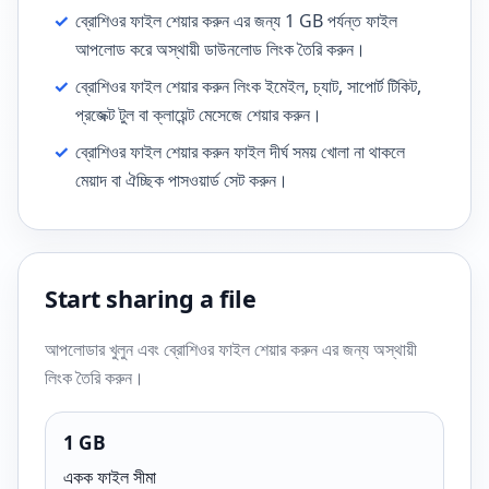
✓
ব্রোশিওর ফাইল শেয়ার করুন এর জন্য 1 GB পর্যন্ত ফাইল
আপলোড করে অস্থায়ী ডাউনলোড লিংক তৈরি করুন।
✓
ব্রোশিওর ফাইল শেয়ার করুন লিংক ইমেইল, চ্যাট, সাপোর্ট টিকিট,
প্রজেক্ট টুল বা ক্লায়েন্ট মেসেজে শেয়ার করুন।
✓
ব্রোশিওর ফাইল শেয়ার করুন ফাইল দীর্ঘ সময় খোলা না থাকলে
মেয়াদ বা ঐচ্ছিক পাসওয়ার্ড সেট করুন।
Start sharing a file
আপলোডার খুলুন এবং ব্রোশিওর ফাইল শেয়ার করুন এর জন্য অস্থায়ী
লিংক তৈরি করুন।
1 GB
একক ফাইল সীমা