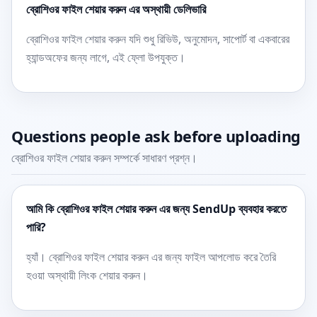
ব্রোশিওর ফাইল শেয়ার করুন এর অস্থায়ী ডেলিভারি
ব্রোশিওর ফাইল শেয়ার করুন যদি শুধু রিভিউ, অনুমোদন, সাপোর্ট বা একবারের
হ্যান্ডঅফের জন্য লাগে, এই ফ্লো উপযুক্ত।
Questions people ask before uploading
ব্রোশিওর ফাইল শেয়ার করুন সম্পর্কে সাধারণ প্রশ্ন।
আমি কি ব্রোশিওর ফাইল শেয়ার করুন এর জন্য SendUp ব্যবহার করতে
পারি?
হ্যাঁ। ব্রোশিওর ফাইল শেয়ার করুন এর জন্য ফাইল আপলোড করে তৈরি
হওয়া অস্থায়ী লিংক শেয়ার করুন।