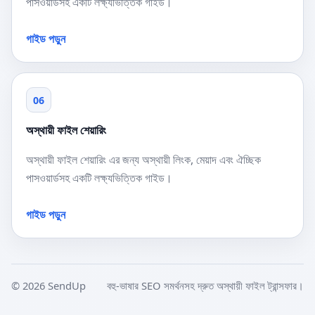
পাসওয়ার্ডসহ একটি লক্ষ্যভিত্তিক গাইড।
গাইড পড়ুন
06
অস্থায়ী ফাইল শেয়ারিং
অস্থায়ী ফাইল শেয়ারিং এর জন্য অস্থায়ী লিংক, মেয়াদ এবং ঐচ্ছিক
পাসওয়ার্ডসহ একটি লক্ষ্যভিত্তিক গাইড।
গাইড পড়ুন
© 2026 SendUp
বহু-ভাষার SEO সমর্থনসহ দ্রুত অস্থায়ী ফাইল ট্রান্সফার।