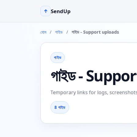
SendUp
↑
হোম
/
গাইড
/
গাইড - Support uploads
গাইড
গাইড - Suppo
Temporary links for logs, screenshots
8 গাইড