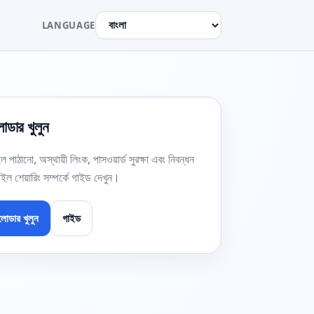
LANGUAGE
ডার খুলুন
ল পাঠানো, অস্থায়ী লিংক, পাসওয়ার্ড সুরক্ষা এবং নিবন্ধন
াইল শেয়ারিং সম্পর্কে গাইড দেখুন।
োডার খুলুন
গাইড