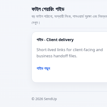
ফাইল শেয়ারিং গাইড
বড় ফাইল পাঠানো, অস্থায়ী লিংক, পাসওয়ার্ড সুরক্ষা এবং নিবন্ধন
দেখুন।
গাইড - Client delivery
Short-lived links for client-facing and
business handoff files.
গাইড পড়ুন
© 2026 SendUp