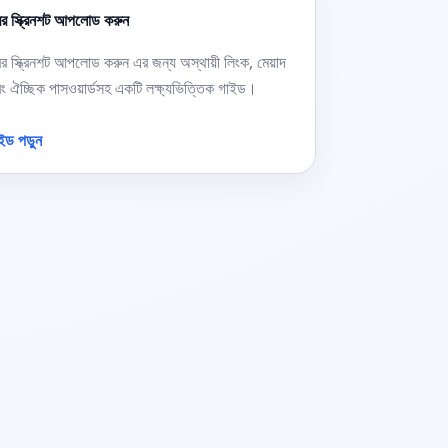
র স্ক্রিনশট আপলোড করুন
র স্ক্রিনশট আপলোড করুন এর জন্য অস্থায়ী লিংক, মেয়াদ
ং ঐচ্ছিক পাসওয়ার্ডসহ একটি লক্ষ্যভিত্তিক গাইড।
ইড পড়ুন