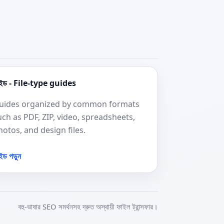
াইড - File-type guides
uides organized by common formats
uch as PDF, ZIP, video, spreadsheets,
hotos, and design files.
ইড পড়ুন
বহু-ভাষার SEO সমর্থনসহ দ্রুত অস্থায়ী ফাইল ট্রান্সফার।