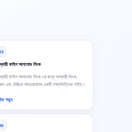
03
্থায়ী ফাইল আপলোড লিংক
্থায়ী ফাইল আপলোড লিংক এর জন্য অস্থায়ী লিংক,
য়াদ এবং ঐচ্ছিক পাসওয়ার্ডসহ একটি লক্ষ্যভিত্তিক গাইড।
ইড পড়ুন
06