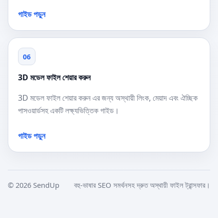
গাইড পড়ুন
06
3D মডেল ফাইল শেয়ার করুন
3D মডেল ফাইল শেয়ার করুন এর জন্য অস্থায়ী লিংক, মেয়াদ এবং ঐচ্ছিক
পাসওয়ার্ডসহ একটি লক্ষ্যভিত্তিক গাইড।
গাইড পড়ুন
© 2026 SendUp
বহু-ভাষার SEO সমর্থনসহ দ্রুত অস্থায়ী ফাইল ট্রান্সফার।