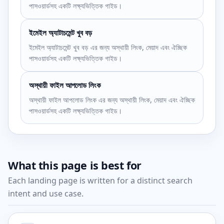
পাসওয়ার্ডসহ একটি লক্ষ্যভিত্তিক গাইড।
ইমেইল অ্যাটাচমেন্ট খুব বড়
ইমেইল অ্যাটাচমেন্ট খুব বড় এর জন্য অস্থায়ী লিংক, মেয়াদ এবং ঐচ্ছিক
পাসওয়ার্ডসহ একটি লক্ষ্যভিত্তিক গাইড।
অস্থায়ী ফাইল আপলোড লিংক
অস্থায়ী ফাইল আপলোড লিংক এর জন্য অস্থায়ী লিংক, মেয়াদ এবং ঐচ্ছিক
পাসওয়ার্ডসহ একটি লক্ষ্যভিত্তিক গাইড।
What this page is best for
Each landing page is written for a distinct search
intent and use case.