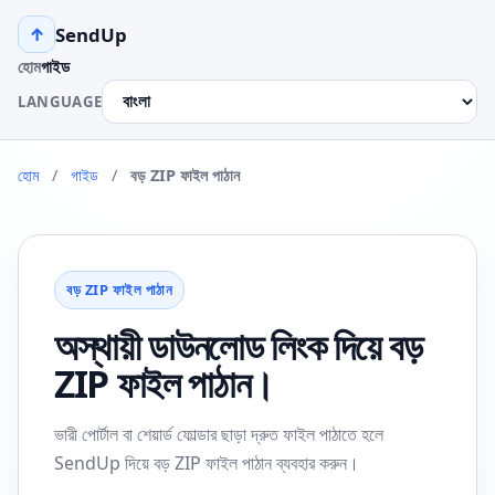
SendUp
↑
হোম
গাইড
LANGUAGE
হোম
/
গাইড
/
বড় ZIP ফাইল পাঠান
বড় ZIP ফাইল পাঠান
অস্থায়ী ডাউনলোড লিংক দিয়ে বড়
ZIP ফাইল পাঠান।
ভারী পোর্টাল বা শেয়ার্ড ফোল্ডার ছাড়া দ্রুত ফাইল পাঠাতে হলে
SendUp দিয়ে বড় ZIP ফাইল পাঠান ব্যবহার করুন।