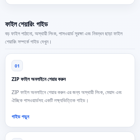
ফাইল শেয়ারিং গাইড
বড় ফাইল পাঠানো, অস্থায়ী লিংক, পাসওয়ার্ড সুরক্ষা এবং নিবন্ধন ছাড়া ফাইল
শেয়ারিং সম্পর্কে গাইড দেখুন।
01
ZIP ফাইল অনলাইনে শেয়ার করুন
ZIP ফাইল অনলাইনে শেয়ার করুন এর জন্য অস্থায়ী লিংক, মেয়াদ এবং
ঐচ্ছিক পাসওয়ার্ডসহ একটি লক্ষ্যভিত্তিক গাইড।
গাইড পড়ুন