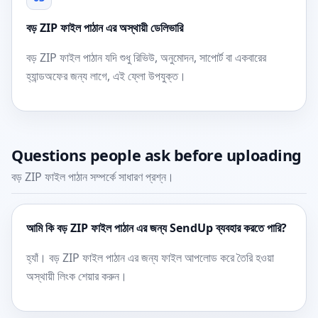
বড় ZIP ফাইল পাঠান এর অস্থায়ী ডেলিভারি
বড় ZIP ফাইল পাঠান যদি শুধু রিভিউ, অনুমোদন, সাপোর্ট বা একবারের
হ্যান্ডঅফের জন্য লাগে, এই ফ্লো উপযুক্ত।
Questions people ask before uploading
বড় ZIP ফাইল পাঠান সম্পর্কে সাধারণ প্রশ্ন।
আমি কি বড় ZIP ফাইল পাঠান এর জন্য SendUp ব্যবহার করতে পারি?
হ্যাঁ। বড় ZIP ফাইল পাঠান এর জন্য ফাইল আপলোড করে তৈরি হওয়া
অস্থায়ী লিংক শেয়ার করুন।