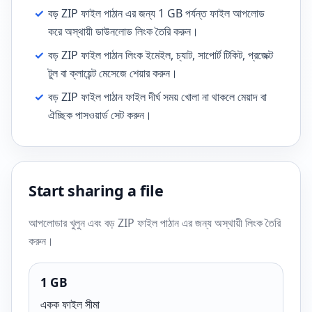
✓
বড় ZIP ফাইল পাঠান এর জন্য 1 GB পর্যন্ত ফাইল আপলোড
করে অস্থায়ী ডাউনলোড লিংক তৈরি করুন।
✓
বড় ZIP ফাইল পাঠান লিংক ইমেইল, চ্যাট, সাপোর্ট টিকিট, প্রজেক্ট
টুল বা ক্লায়েন্ট মেসেজে শেয়ার করুন।
✓
বড় ZIP ফাইল পাঠান ফাইল দীর্ঘ সময় খোলা না থাকলে মেয়াদ বা
ঐচ্ছিক পাসওয়ার্ড সেট করুন।
Start sharing a file
আপলোডার খুলুন এবং বড় ZIP ফাইল পাঠান এর জন্য অস্থায়ী লিংক তৈরি
করুন।
1 GB
একক ফাইল সীমা