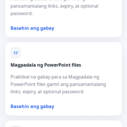
pansamantalang links, expiry, at optional
password.
Basahin ang gabay
17
Magpadala ng PowerPoint files
Praktikal na gabay para sa Magpadala ng
PowerPoint files gamit ang pansamantalang
links, expiry, at optional password.
Basahin ang gabay