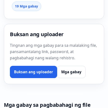
19 Mga gabay
Buksan ang uploader
Tingnan ang mga gabay para sa malalaking file,
pansamantalang link, password, at
pagbabahagi nang walang rehistro.
Buksan ang uploader
Mga gabay
Mga gabay sa pagbabahagi ng file