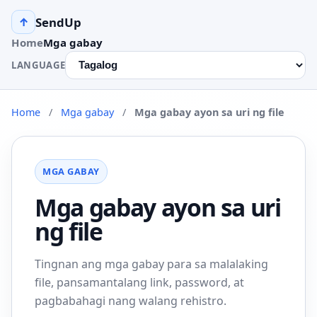
SendUp
↑
Home
Mga gabay
LANGUAGE
Home
/
Mga gabay
/
Mga gabay ayon sa uri ng file
MGA GABAY
Mga gabay ayon sa uri
ng file
Tingnan ang mga gabay para sa malalaking
file, pansamantalang link, password, at
pagbabahagi nang walang rehistro.