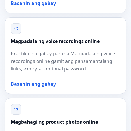
Basahin ang gabay
12
Magpadala ng voice recordings online
Praktikal na gabay para sa Magpadala ng voice
recordings online gamit ang pansamantalang
links, expiry, at optional password.
Basahin ang gabay
13
Magbahagi ng product photos online