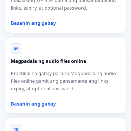
malalaking ZIP files gamit ang pansamantalang
links, expiry, at optional password.
Basahin ang gabay
09
Magpadala ng audio files online
Praktikal na gabay para sa Magpadala ng audio
files online gamit ang pansamantalang links,
expiry, at optional password.
Basahin ang gabay
10