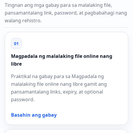
Tingnan ang mga gabay para sa malalaking file,
pansamantalang link, password, at pagbabahagi nang
walang rehistro.
01
Magpadala ng malalaking file online nang
libre
Praktikal na gabay para sa Magpadala ng
malalaking file online nang libre gamit ang
pansamantalang links, expiry, at optional
password.
Basahin ang gabay