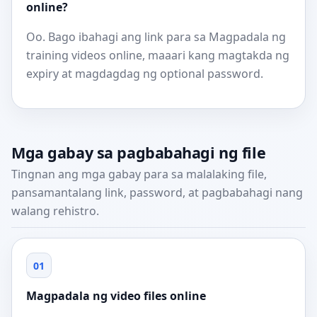
online?
Oo. Bago ibahagi ang link para sa Magpadala ng
training videos online, maaari kang magtakda ng
expiry at magdagdag ng optional password.
Mga gabay sa pagbabahagi ng file
Tingnan ang mga gabay para sa malalaking file,
pansamantalang link, password, at pagbabahagi nang
walang rehistro.
01
Magpadala ng video files online