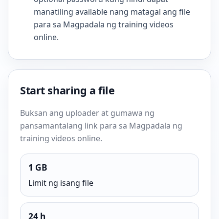
manatiling available nang matagal ang file
para sa Magpadala ng training videos
online.
Start sharing a file
Buksan ang uploader at gumawa ng
pansamantalang link para sa Magpadala ng
training videos online.
1 GB
Limit ng isang file
24 h