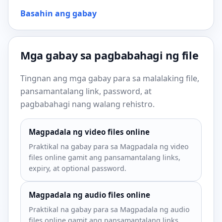
Basahin ang gabay
Mga gabay sa pagbabahagi ng file
Tingnan ang mga gabay para sa malalaking file,
pansamantalang link, password, at
pagbabahagi nang walang rehistro.
Magpadala ng video files online
Praktikal na gabay para sa Magpadala ng video
files online gamit ang pansamantalang links,
expiry, at optional password.
Magpadala ng audio files online
Praktikal na gabay para sa Magpadala ng audio
files online gamit ang pansamantalang links,