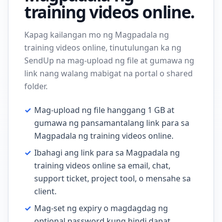
training videos online.
Kapag kailangan mo ng Magpadala ng
training videos online, tinutulungan ka ng
SendUp na mag-upload ng file at gumawa ng
link nang walang mabigat na portal o shared
folder.
✓
Mag-upload ng file hanggang 1 GB at
gumawa ng pansamantalang link para sa
Magpadala ng training videos online.
✓
Ibahagi ang link para sa Magpadala ng
training videos online sa email, chat,
support ticket, project tool, o mensahe sa
client.
✓
Mag-set ng expiry o magdagdag ng
optional password kung hindi dapat