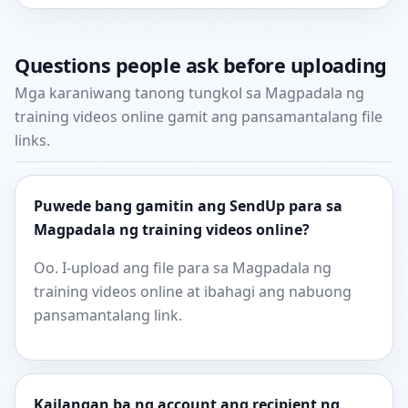
Questions people ask before uploading
Mga karaniwang tanong tungkol sa Magpadala ng
training videos online gamit ang pansamantalang file
links.
Puwede bang gamitin ang SendUp para sa
Magpadala ng training videos online?
Oo. I-upload ang file para sa Magpadala ng
training videos online at ibahagi ang nabuong
pansamantalang link.
Kailangan ba ng account ang recipient ng