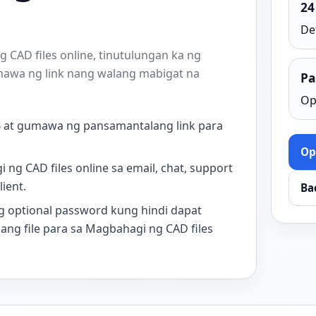
24
De
CAD files online, tinutulungan ka ng
mawa ng link nang walang mabigat na
Pa
Op
B at gumawa ng pansamantalang link para
Op
 ng CAD files online sa email, chat, support
lient.
Ba
 optional password kung hindi dapat
 ang file para sa Magbahagi ng CAD files