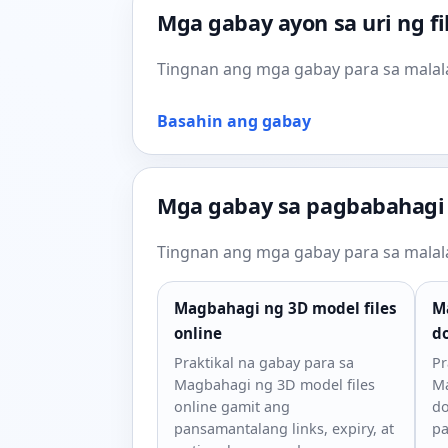
Mga gabay ayon sa uri ng fi
Tingnan ang mga gabay para sa malala
Basahin ang gabay
Mga gabay sa pagbabahagi 
Tingnan ang mga gabay para sa malala
Magbahagi ng 3D model files
M
online
d
Praktikal na gabay para sa
Pr
Magbahagi ng 3D model files
Ma
online gamit ang
do
pansamantalang links, expiry, at
pa