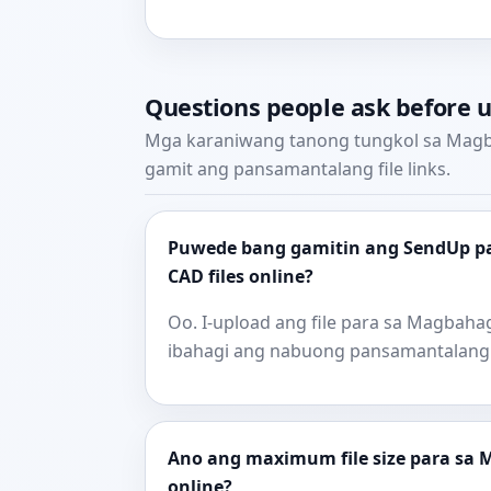
Questions people ask before 
Mga karaniwang tanong tungkol sa Magba
gamit ang pansamantalang file links.
Puwede bang gamitin ang SendUp p
CAD files online?
Oo. I-upload ang file para sa Magbahag
ibahagi ang nabuong pansamantalang 
Ano ang maximum file size para sa 
online?