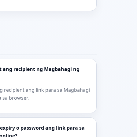
t ang recipient ng Magbahagi ng
g recipient ang link para sa Magbahagi
a sa browser.
xpiry o password ang link para sa
online?