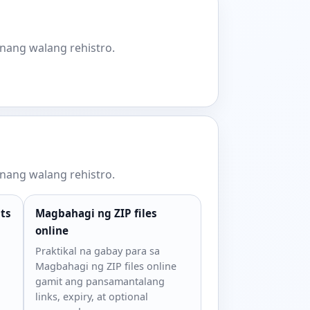
nang walang rehistro.
nang walang rehistro.
nts
Magbahagi ng ZIP files
online
Praktikal na gabay para sa
Magbahagi ng ZIP files online
gamit ang pansamantalang
links, expiry, at optional