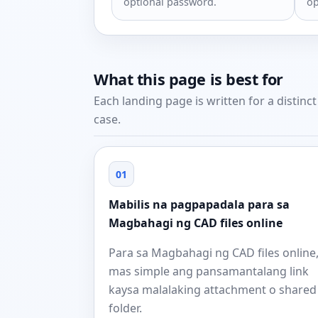
optional password.
op
What this page is best for
Each landing page is written for a distinc
case.
01
Mabilis na pagpapadala para sa
Magbahagi ng CAD files online
Para sa Magbahagi ng CAD files online
mas simple ang pansamantalang link
kaysa malalaking attachment o shared
folder.