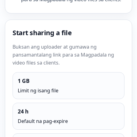
Start sharing a file
Buksan ang uploader at gumawa ng
pansamantalang link para sa Magpadala ng
video files sa clients.
1 GB
Limit ng isang file
24 h
Default na pag-expire