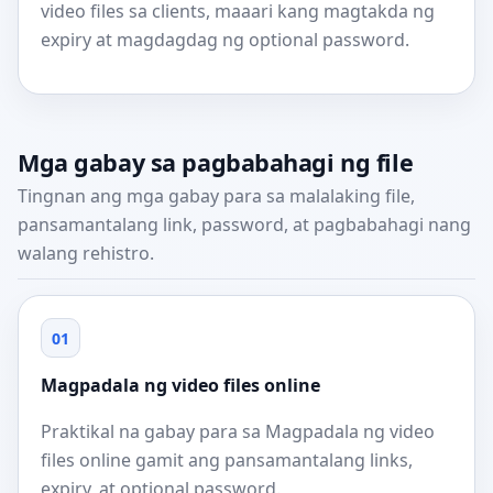
video files sa clients, maaari kang magtakda ng
expiry at magdagdag ng optional password.
Mga gabay sa pagbabahagi ng file
Tingnan ang mga gabay para sa malalaking file,
pansamantalang link, password, at pagbabahagi nang
walang rehistro.
01
Magpadala ng video files online
Praktikal na gabay para sa Magpadala ng video
files online gamit ang pansamantalang links,
expiry, at optional password.