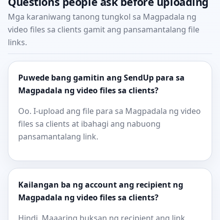
Questions people ask before uploading
Mga karaniwang tanong tungkol sa Magpadala ng
video files sa clients gamit ang pansamantalang file
links.
Puwede bang gamitin ang SendUp para sa
Magpadala ng video files sa clients?
Oo. I-upload ang file para sa Magpadala ng video
files sa clients at ibahagi ang nabuong
pansamantalang link.
Kailangan ba ng account ang recipient ng
Magpadala ng video files sa clients?
Hindi. Maaaring buksan ng recipient ang link