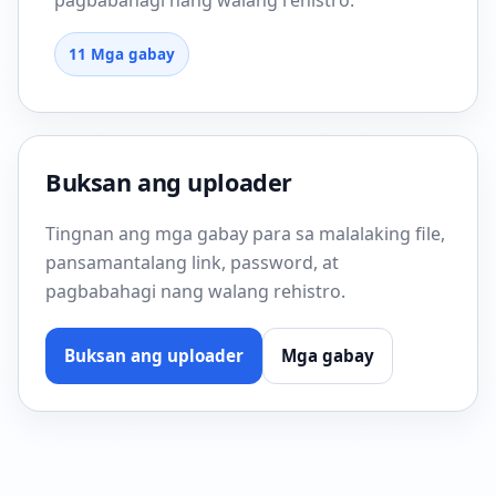
pagbabahagi nang walang rehistro.
11 Mga gabay
Buksan ang uploader
Tingnan ang mga gabay para sa malalaking file,
pansamantalang link, password, at
pagbabahagi nang walang rehistro.
Buksan ang uploader
Mga gabay