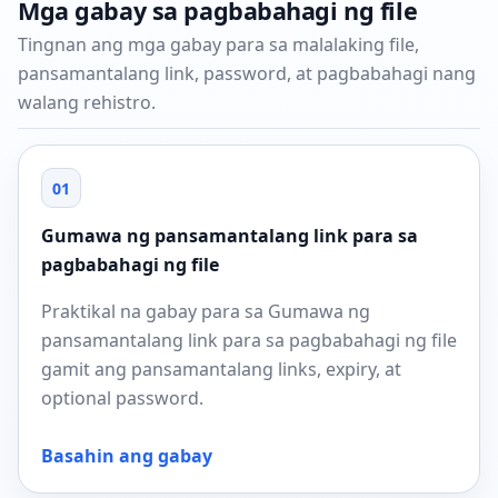
Mga gabay sa pagbabahagi ng file
Tingnan ang mga gabay para sa malalaking file,
pansamantalang link, password, at pagbabahagi nang
walang rehistro.
01
Gumawa ng pansamantalang link para sa
pagbabahagi ng file
Praktikal na gabay para sa Gumawa ng
pansamantalang link para sa pagbabahagi ng file
gamit ang pansamantalang links, expiry, at
optional password.
Basahin ang gabay