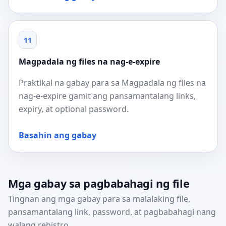
11
Magpadala ng files na nag-e-expire
Praktikal na gabay para sa Magpadala ng files na
nag-e-expire gamit ang pansamantalang links,
expiry, at optional password.
Basahin ang gabay
Mga gabay sa pagbabahagi ng file
Tingnan ang mga gabay para sa malalaking file,
pansamantalang link, password, at pagbabahagi nang
walang rehistro.