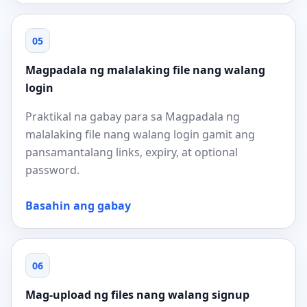
05
Magpadala ng malalaking file nang walang
login
Praktikal na gabay para sa Magpadala ng
malalaking file nang walang login gamit ang
pansamantalang links, expiry, at optional
password.
Basahin ang gabay
06
Mag-upload ng files nang walang signup