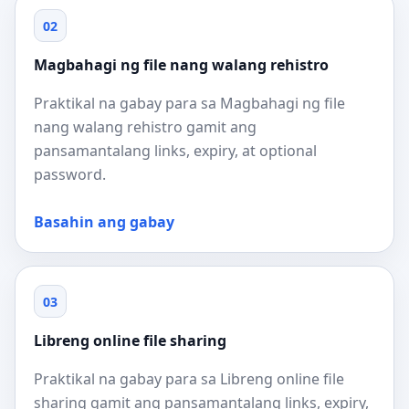
02
Magbahagi ng file nang walang rehistro
Praktikal na gabay para sa Magbahagi ng file
nang walang rehistro gamit ang
pansamantalang links, expiry, at optional
password.
Basahin ang gabay
03
Libreng online file sharing
Praktikal na gabay para sa Libreng online file
sharing gamit ang pansamantalang links, expiry,