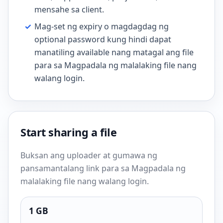
mensahe sa client.
✓
Mag-set ng expiry o magdagdag ng
optional password kung hindi dapat
manatiling available nang matagal ang file
para sa Magpadala ng malalaking file nang
walang login.
Start sharing a file
Buksan ang uploader at gumawa ng
pansamantalang link para sa Magpadala ng
malalaking file nang walang login.
1 GB