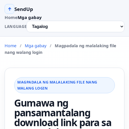
SendUp
↑
Home
Mga gabay
LANGUAGE
Home
/
Mga gabay
/
Magpadala ng malalaking file
nang walang login
MAGPADALA NG MALALAKING FILE NANG
WALANG LOGIN
Gumawa ng
pansamantalang
download link para sa