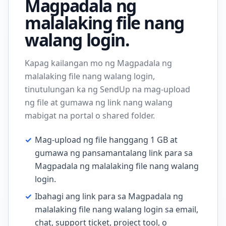
Magpadala ng
malalaking file nang
walang login.
Kapag kailangan mo ng Magpadala ng
malalaking file nang walang login,
tinutulungan ka ng SendUp na mag-upload
ng file at gumawa ng link nang walang
mabigat na portal o shared folder.
✓
Mag-upload ng file hanggang 1 GB at
gumawa ng pansamantalang link para sa
Magpadala ng malalaking file nang walang
login.
✓
Ibahagi ang link para sa Magpadala ng
malalaking file nang walang login sa email,
chat, support ticket, project tool, o