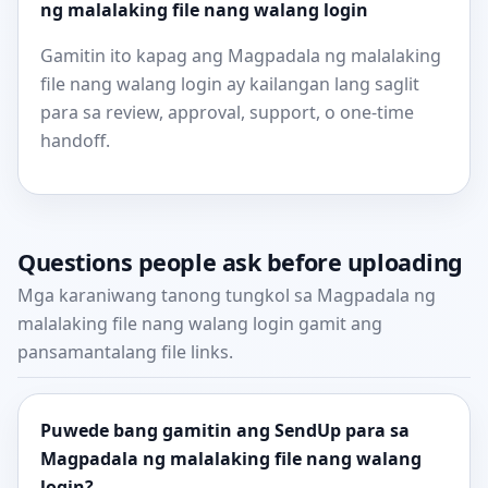
ng malalaking file nang walang login
Gamitin ito kapag ang Magpadala ng malalaking
file nang walang login ay kailangan lang saglit
para sa review, approval, support, o one-time
handoff.
Questions people ask before uploading
Mga karaniwang tanong tungkol sa Magpadala ng
malalaking file nang walang login gamit ang
pansamantalang file links.
Puwede bang gamitin ang SendUp para sa
Magpadala ng malalaking file nang walang
login?