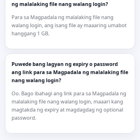
ng malalaking file nang walang login?
Para sa Magpadala ng malalaking file nang
walang login, ang isang file ay maaaring umabot
hanggang 1 GB.
Puwede bang lagyan ng expiry o password
ang link para sa Magpadala ng malalaking file
nang walang login?
Oo. Bago ibahagi ang link para sa Magpadala ng
malalaking file nang walang login, maaari kang
magtakda ng expiry at magdagdag ng optional
password.