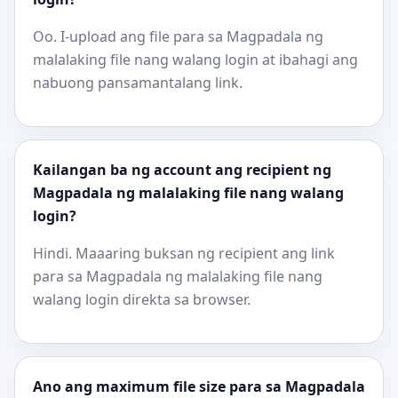
Oo. I-upload ang file para sa Magpadala ng
malalaking file nang walang login at ibahagi ang
nabuong pansamantalang link.
Kailangan ba ng account ang recipient ng
Magpadala ng malalaking file nang walang
login?
Hindi. Maaaring buksan ng recipient ang link
para sa Magpadala ng malalaking file nang
walang login direkta sa browser.
Ano ang maximum file size para sa Magpadala