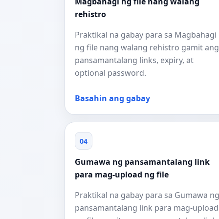
Magbahagi ng file nang walang
rehistro
Praktikal na gabay para sa Magbahagi
ng file nang walang rehistro gamit ang
pansamantalang links, expiry, at
optional password.
Basahin ang gabay
04
Gumawa ng pansamantalang link
para mag-upload ng file
Praktikal na gabay para sa Gumawa n
pansamantalang link para mag-upload