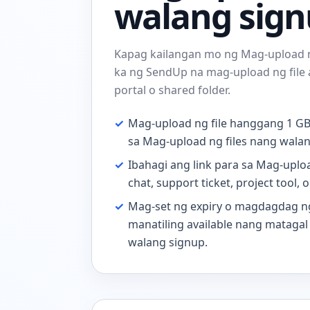
walang sign
Kapag kailangan mo ng Mag-upload n
ka ng SendUp na mag-upload ng file
portal o shared folder.
✓
Mag-upload ng file hanggang 1 G
sa Mag-upload ng files nang walan
✓
Ibahagi ang link para sa Mag-uploa
chat, support ticket, project tool, 
✓
Mag-set ng expiry o magdagdag ng
manatiling available nang matagal 
walang signup.