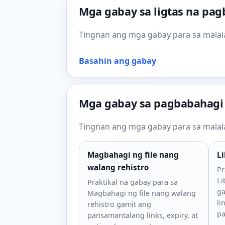
Mga gabay sa ligtas na pa
Tingnan ang mga gabay para sa malala
Basahin ang gabay
Mga gabay sa pagbabahagi 
Tingnan ang mga gabay para sa malala
Magbahagi ng file nang
Li
walang rehistro
Pr
Li
Praktikal na gabay para sa
ga
Magbahagi ng file nang walang
li
rehistro gamit ang
pa
pansamantalang links, expiry, at