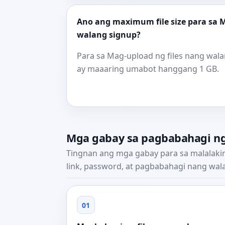
Ano ang maximum file size para sa M
walang signup?
Para sa Mag-upload ng files nang walan
ay maaaring umabot hanggang 1 GB.
Mga gabay sa pagbabahagi ng 
Tingnan ang mga gabay para sa malalakin
link, password, at pagbabahagi nang wala
01