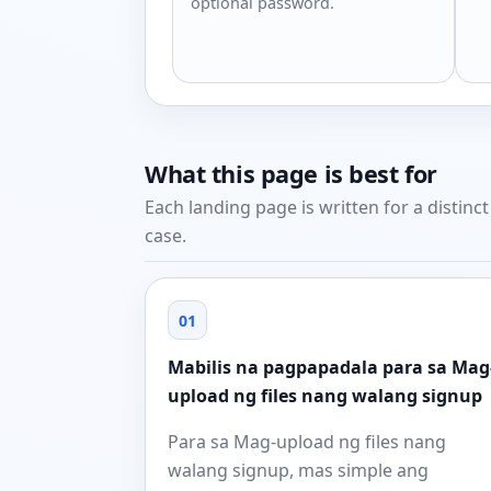
optional password.
What this page is best for
Each landing page is written for a distinc
case.
01
Mabilis na pagpapadala para sa Mag
upload ng files nang walang signup
Para sa Mag-upload ng files nang
walang signup, mas simple ang