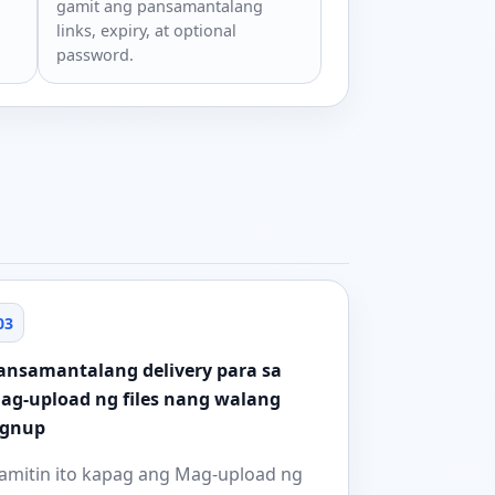
gamit ang pansamantalang
links, expiry, at optional
password.
03
ansamantalang delivery para sa
ag-upload ng files nang walang
ignup
amitin ito kapag ang Mag-upload ng