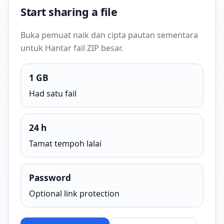
Start sharing a file
Buka pemuat naik dan cipta pautan sementara
untuk Hantar fail ZIP besar.
1 GB
Had satu fail
24 h
Tamat tempoh lalai
Password
Optional link protection