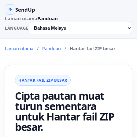
SendUp
↑
Laman utama
Panduan
LANGUAGE
Laman utama
/
Panduan
/
Hantar fail ZIP besar
HANTAR FAIL ZIP BESAR
Cipta pautan muat
turun sementara
untuk Hantar fail ZIP
besar.