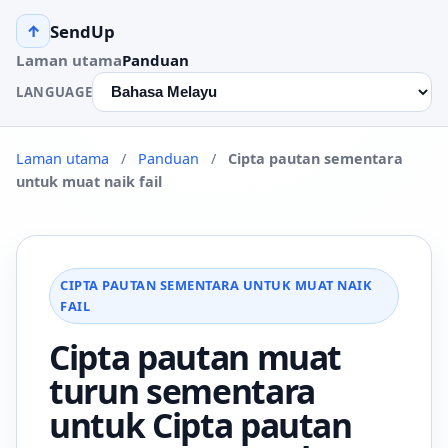
SendUp
↑
Laman utama
Panduan
LANGUAGE
Laman utama
/
Panduan
/
Cipta pautan sementara
untuk muat naik fail
CIPTA PAUTAN SEMENTARA UNTUK MUAT NAIK
FAIL
Cipta pautan muat
turun sementara
untuk Cipta pautan