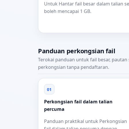
Untuk Hantar fail besar dalam talian s
boleh mencapai 1 GB.
Panduan perkongsian fail
Terokai panduan untuk fail besar, pautan
perkongsian tanpa pendaftaran.
01
Perkongsian fail dalam talian
percuma
Panduan praktikal untuk Perkongsian
fail dalam talian percuma dengan