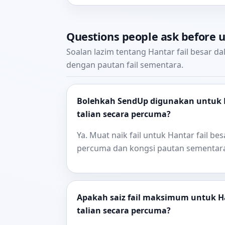
Questions people ask before 
Soalan lazim tentang Hantar fail besar d
dengan pautan fail sementara.
Bolehkah SendUp digunakan untuk H
talian secara percuma?
Ya. Muat naik fail untuk Hantar fail be
percuma dan kongsi pautan sementara
Apakah saiz fail maksimum untuk Ha
talian secara percuma?