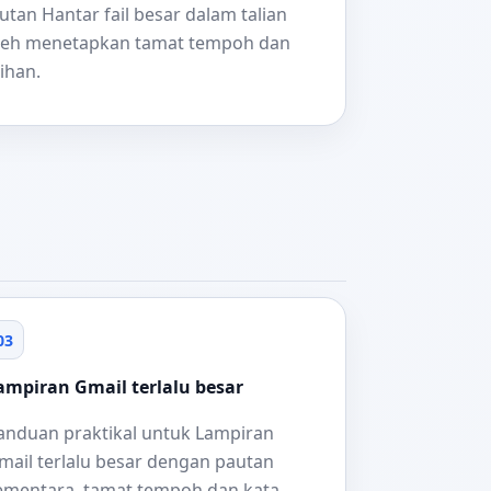
tan Hantar fail besar dalam talian
oleh menetapkan tamat tempoh dan
ihan.
03
ampiran Gmail terlalu besar
anduan praktikal untuk Lampiran
mail terlalu besar dengan pautan
ementara, tamat tempoh dan kata