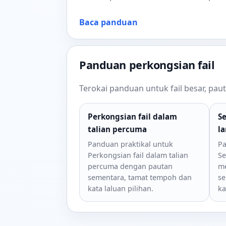
Baca panduan
Panduan perkongsian fail
Terokai panduan untuk fail besar, pa
Perkongsian fail dalam
S
talian percuma
la
Panduan praktikal untuk
Pa
Perkongsian fail dalam talian
Se
percuma dengan pautan
me
sementara, tamat tempoh dan
se
kata laluan pilihan.
ka