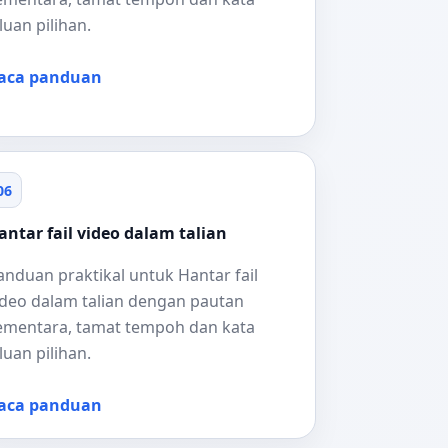
aluan pilihan.
aca panduan
06
antar fail video dalam talian
anduan praktikal untuk Hantar fail
ideo dalam talian dengan pautan
ementara, tamat tempoh dan kata
aluan pilihan.
aca panduan