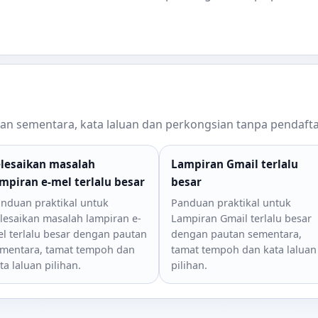
utan sementara, kata laluan dan perkongsian tanpa pendaft
elesaikan masalah
Lampiran Gmail terlalu
mpiran e-mel terlalu besar
besar
nduan praktikal untuk
Panduan praktikal untuk
lesaikan masalah lampiran e-
Lampiran Gmail terlalu besar
l terlalu besar dengan pautan
dengan pautan sementara,
mentara, tamat tempoh dan
tamat tempoh dan kata laluan
ta laluan pilihan.
pilihan.