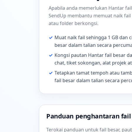
Apabila anda memerlukan Hantar fail
SendUp membantu memuat naik fail d
atau folder berkongsi.
✓
Muat naik fail sehingga 1 GB dan 
besar dalam talian secara percuma
✓
Kongsi pautan Hantar fail besar d
chat, tiket sokongan, alat projek 
✓
Tetapkan tamat tempoh atau tambah
fail besar dalam talian secara perc
Panduan penghantaran fail
Terokai panduan untuk fail besar, pa