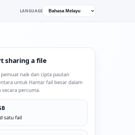
LANGUAGE
t sharing a file
 pemuat naik dan cipta pautan
ntara untuk Hantar fail besar dalam
an secara percuma.
GB
 satu fail