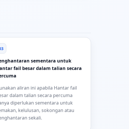
03
enghantaran sementara untuk
antar fail besar dalam talian secara
ercuma
unakan aliran ini apabila Hantar fail
esar dalam talian secara percuma
anya diperlukan sementara untuk
emakan, kelulusan, sokongan atau
enghantaran sekali.