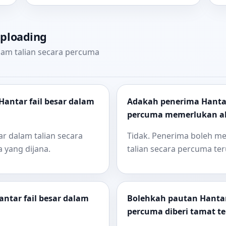
uploading
alam talian secara percuma
antar fail besar dalam
Adakah penerima Hantar 
percuma memerlukan a
sar dalam talian secara
Tidak. Penerima boleh me
 yang dijana.
talian secara percuma ter
ntar fail besar dalam
Bolehkah pautan Hantar 
percuma diberi tamat t