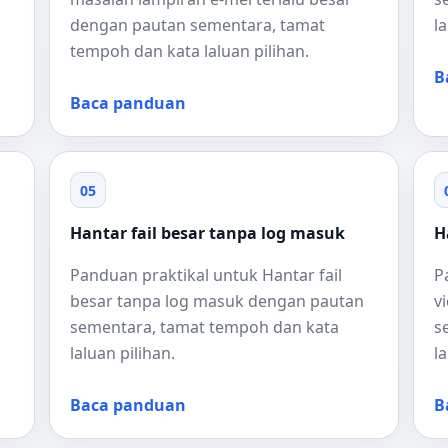
dengan pautan sementara, tamat
l
tempoh dan kata laluan pilihan.
B
Baca panduan
05
Hantar fail besar tanpa log masuk
H
Panduan praktikal untuk Hantar fail
P
besar tanpa log masuk dengan pautan
v
sementara, tamat tempoh dan kata
s
laluan pilihan.
l
Baca panduan
B