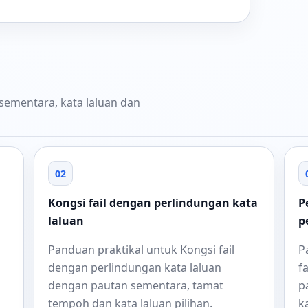
 sementara, kata laluan dan
02
Kongsi fail dengan perlindungan kata
P
laluan
p
Panduan praktikal untuk Kongsi fail
P
dengan perlindungan kata laluan
f
dengan pautan sementara, tamat
p
tempoh dan kata laluan pilihan.
k