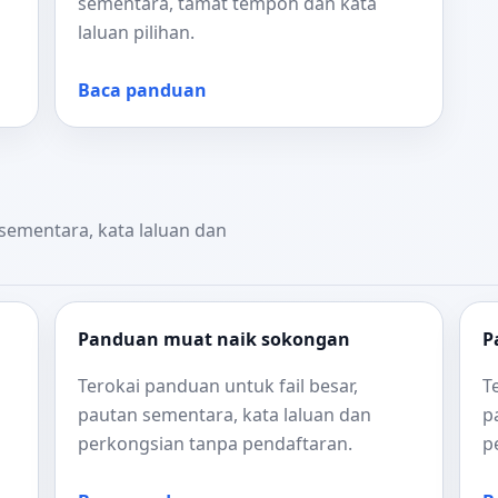
sementara, tamat tempoh dan kata
laluan pilihan.
Baca panduan
 sementara, kata laluan dan
Panduan muat naik sokongan
P
Terokai panduan untuk fail besar,
T
pautan sementara, kata laluan dan
p
perkongsian tanpa pendaftaran.
p