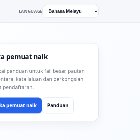
LANGUAGE
a pemuat naik
ai panduan untuk fail besar, pautan
ntara, kata laluan dan perkongsian
a pendaftaran.
ka pemuat naik
Panduan