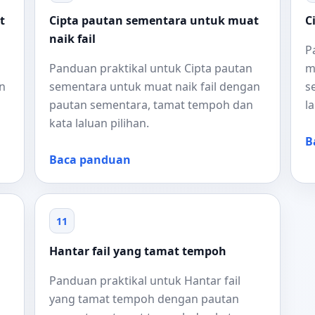
t
Cipta pautan sementara untuk muat
C
naik fail
P
Panduan praktikal untuk Cipta pautan
m
n
sementara untuk muat naik fail dengan
s
pautan sementara, tamat tempoh dan
l
kata laluan pilihan.
B
Baca panduan
11
Hantar fail yang tamat tempoh
Panduan praktikal untuk Hantar fail
yang tamat tempoh dengan pautan