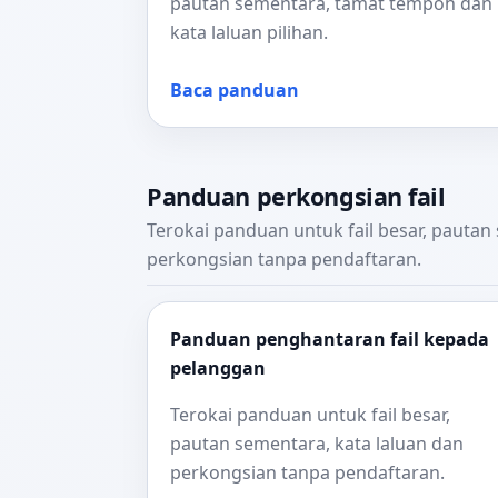
pautan sementara, tamat tempoh dan
kata laluan pilihan.
Baca panduan
Panduan perkongsian fail
Terokai panduan untuk fail besar, pautan
perkongsian tanpa pendaftaran.
Panduan penghantaran fail kepada
pelanggan
Terokai panduan untuk fail besar,
pautan sementara, kata laluan dan
perkongsian tanpa pendaftaran.