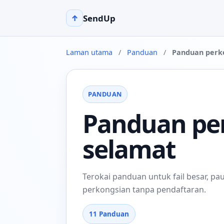
SendUp
↑
Laman utama
/
Panduan
/
Panduan perko
PANDUAN
Panduan per
selamat
Terokai panduan untuk fail besar, pa
perkongsian tanpa pendaftaran.
11 Panduan