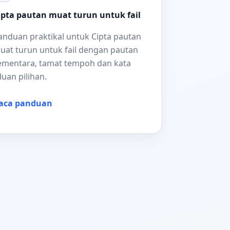
ipta pautan muat turun untuk fail
anduan praktikal untuk Cipta pautan
uat turun untuk fail dengan pautan
ementara, tamat tempoh dan kata
aluan pilihan.
aca panduan