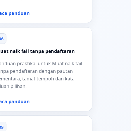
aca panduan
06
uat naik fail tanpa pendaftaran
anduan praktikal untuk Muat naik fail
anpa pendaftaran dengan pautan
ementara, tamat tempoh dan kata
aluan pilihan.
aca panduan
09