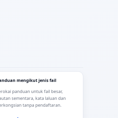
anduan mengikut jenis fail
erokai panduan untuk fail besar,
autan sementara, kata laluan dan
erkongsian tanpa pendaftaran.