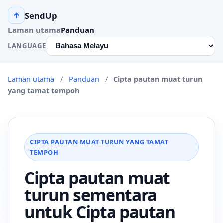
SendUp
↑
Laman utama
Panduan
LANGUAGE
Laman utama
/
Panduan
/
Cipta pautan muat turun
yang tamat tempoh
CIPTA PAUTAN MUAT TURUN YANG TAMAT
TEMPOH
Cipta pautan muat
turun sementara
untuk Cipta pautan