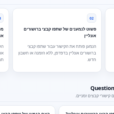
3
02
פשוט לנמענים של שתפו קבצי ברושורים
מס
אונליין
אונ
הנמען פותח את הקישור עבור שתפו קבצי
הש
ברושורים אונליין בדפדפן, ללא הזמנה או חשבון
או
חדש.
תמ
Question
 קישורי קבצים זמניים.