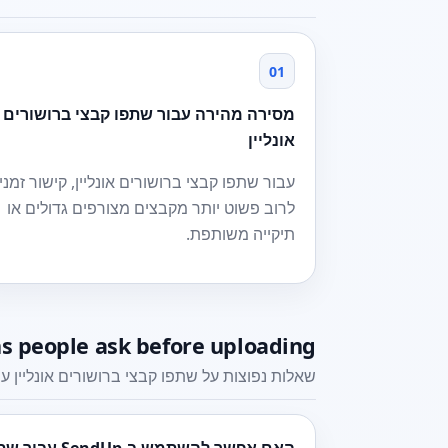
01
מסירה מהירה עבור שתפו קבצי ברושורים
אונליין
עבור שתפו קבצי ברושורים אונליין, קישור זמני
לרוב פשוט יותר מקבצים מצורפים גדולים או
תיקייה משותפת.
s people ask before uploading
שאלות נפוצות על שתפו קבצי ברושורים אונליין עם