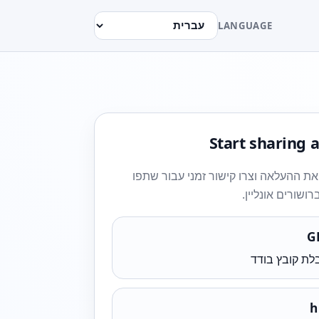
LANGUAGE
Start sharing a
ת ההעלאה וצרו קישור זמני עבור שתפו
רושורים אונליין.
לת קובץ בודד