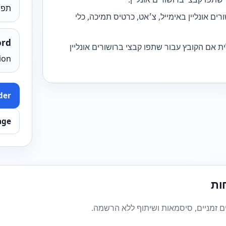
תפו
ם אונליין באימייל, צ׳אט, כרטיס תמיכה, כלי
ord
ית אם הקובץ עבור שתפו קבצי ברושורים אונליין
ion
der
age
ות
ים זמניים, סיסמאות ושיתוף ללא הרשמה.