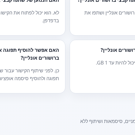
האם הנמען של שתפו קבצי בר
ושורים אונליין ושתפו את
לא. הוא יכול לפתוח את הקישור
בדפדפן.
שורים אונליין?
האם אפשר להוסיף תפוגה או
ברושורים אונליין?
להיות עד 1 GB.
כן. לפני שיתוף הקישור עבור שת
תפוגה ולהוסיף סיסמה אופציונ
מניים, סיסמאות ושיתוף ללא