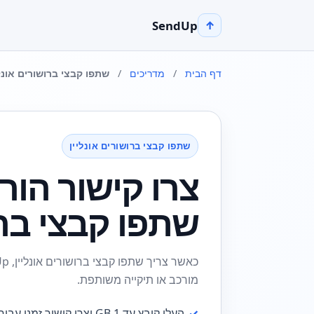
SendUp
↑
דף הבית
/
מדריכים
/
שתפו קבצי ברושורים אונלי
שתפו קבצי ברושורים אונליין
צרו קישור הור
שתפו קבצי ברוש
מורכב או תיקייה משותפת.
✓
העלו קובץ עד 1 GB וצרו קישור זמני עבור שתפו קבצי ברושורים אונליין.