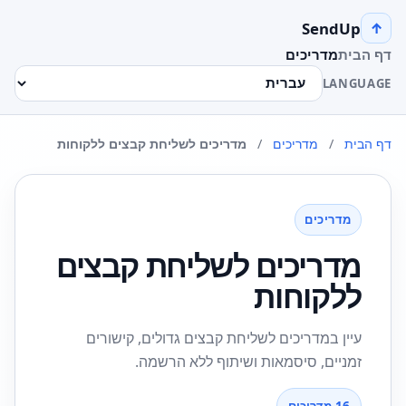
SendUp
↑
דף הבית
מדריכים
LANGUAGE
דף הבית
/
מדריכים
/
מדריכים לשליחת קבצים ללקוחות
מדריכים
מדריכים לשליחת קבצים
ללקוחות
עיין במדריכים לשליחת קבצים גדולים, קישורים
זמניים, סיסמאות ושיתוף ללא הרשמה.