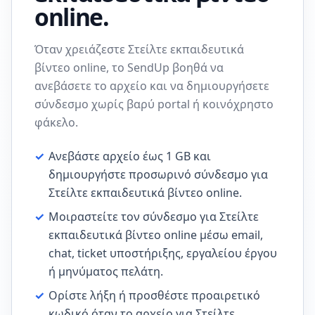
online.
Όταν χρειάζεστε Στείλτε εκπαιδευτικά
βίντεο online, το SendUp βοηθά να
ανεβάσετε το αρχείο και να δημιουργήσετε
σύνδεσμο χωρίς βαρύ portal ή κοινόχρηστο
φάκελο.
✓
Ανεβάστε αρχείο έως 1 GB και
δημιουργήστε προσωρινό σύνδεσμο για
Στείλτε εκπαιδευτικά βίντεο online.
✓
Μοιραστείτε τον σύνδεσμο για Στείλτε
εκπαιδευτικά βίντεο online μέσω email,
chat, ticket υποστήριξης, εργαλείου έργου
ή μηνύματος πελάτη.
✓
Ορίστε λήξη ή προσθέστε προαιρετικό
κωδικό όταν το αρχείο για Στείλτε