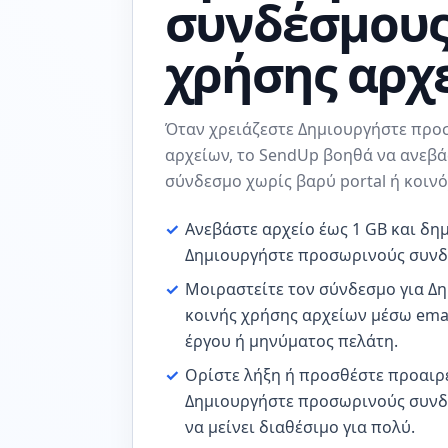
συνδέσμους
χρήσης αρχ
Όταν χρειάζεστε Δημιουργήστε προ
αρχείων, το SendUp βοηθά να ανεβά
σύνδεσμο χωρίς βαρύ portal ή κοιν
✓
Ανεβάστε αρχείο έως 1 GB και δ
Δημιουργήστε προσωρινούς συνδέ
✓
Μοιραστείτε τον σύνδεσμο για 
κοινής χρήσης αρχείων μέσω email
έργου ή μηνύματος πελάτη.
✓
Ορίστε λήξη ή προσθέστε προαιρε
Δημιουργήστε προσωρινούς συνδέ
να μείνει διαθέσιμο για πολύ.