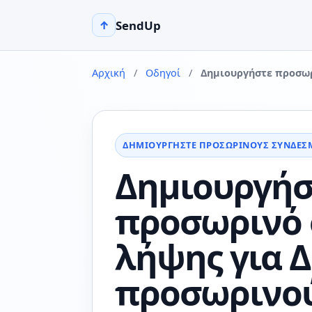
SendUp
↑
Αρχική
/
Οδηγοί
/
Δημιουργήστε προσωρ
ΔΗΜΙΟΥΡΓΉΣΤΕ ΠΡΟΣΩΡΙΝΟΎΣ ΣΥΝΔΈΣ
Δημιουργήσ
προσωρινό
λήψης για 
προσωρινο