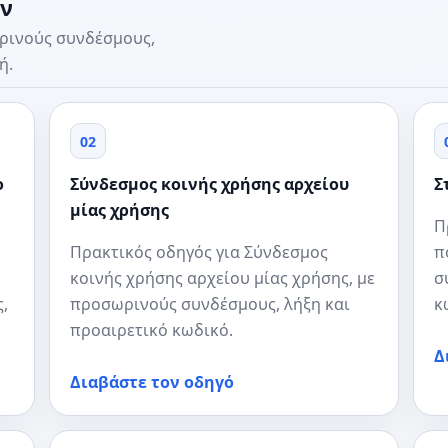
ων
ωρινούς συνδέσμους,
ή.
02
ο
Σύνδεσμος κοινής χρήσης αρχείου
Σ
μίας χρήσης
Π
Πρακτικός οδηγός για Σύνδεσμος
π
κοινής χρήσης αρχείου μίας χρήσης, με
σ
,
προσωρινούς συνδέσμους, λήξη και
κ
προαιρετικό κωδικό.
Δ
Διαβάστε τον οδηγό