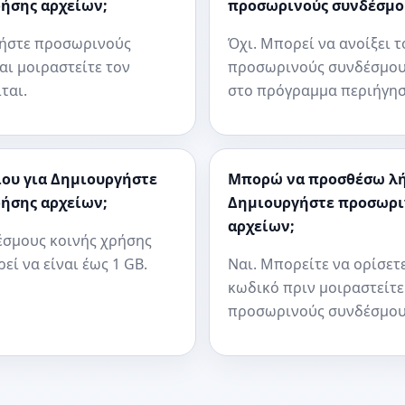
ήσης αρχείων;
προσωρινούς συνδέσμου
ργήστε προσωρινούς
Όχι. Μπορεί να ανοίξει 
αι μοιραστείτε τον
προσωρινούς συνδέσμους
ται.
στο πρόγραμμα περιήγησ
είου για Δημιουργήστε
Μπορώ να προσθέσω λήξ
ήσης αρχείων;
Δημιουργήστε προσωρι
αρχείων;
έσμους κοινής χρήσης
ί να είναι έως 1 GB.
Ναι. Μπορείτε να ορίσετ
κωδικό πριν μοιραστείτε
προσωρινούς συνδέσμους