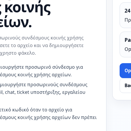
 κοινής
24
είων.
Πρ
σωρινούς συνδέσμους κοινής χρήσης
Pa
σετε το αρχείο και να δημιουργήσετε
Op
όχρηστο φάκελο.
ημιουργήστε προσωρινό σύνδεσμο για
Op
σμους κοινής χρήσης αρχείων.
Δημιουργήστε προσωρινούς συνδέσμους
Ba
, chat, ticket υποστήριξης, εργαλείου
τικό κωδικό όταν το αρχείο για
σμους κοινής χρήσης αρχείων δεν πρέπει