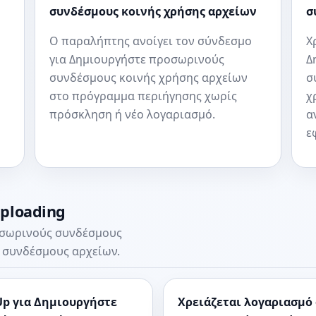
συνδέσμους κοινής χρήσης αρχείων
σ
Ο παραλήπτης ανοίγει τον σύνδεσμο
Χ
για Δημιουργήστε προσωρινούς
Δ
συνδέσμους κοινής χρήσης αρχείων
σ
στο πρόγραμμα περιήγησης χωρίς
χ
πρόσκληση ή νέο λογαριασμό.
α
ε
uploading
οσωρινούς συνδέσμους
 συνδέσμους αρχείων.
p για Δημιουργήστε
Χρειάζεται λογαριασμό