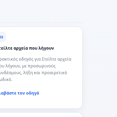
03
τείλτε αρχεία που λήγουν
ρακτικός οδηγός για Στείλτε αρχεία
ου λήγουν, με προσωρινούς
υνδέσμους, λήξη και προαιρετικό
ωδικό.
ιαβάστε τον οδηγό