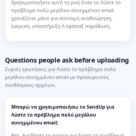
Χρησιμοποιήστε αυτή τη ροή όταν το Λύστε το
πρόβλημα πολύ μεγάλου συνημμένου email
χρειάζεται μόνο για σύντομη αναθεώρηση,
έγκριση, υποστήριξη ή εφάπαξ παράδοση.
Questions people ask before uploading
Συχνές ερωτήσεις για Λύστε το πρόβλημα πολύ
μεγάλου συνημμένου email με προσωρινούς
συνδέσμους αρχείων.
Μπορώ να χρησιμοποιήσω το SendUp για
Λύστε το πρόβλημα πολύ μεγάλου
συνημμένου email;
Ναι. Ανεβάστε το αρχείο για Λύστε το πρόβλημα