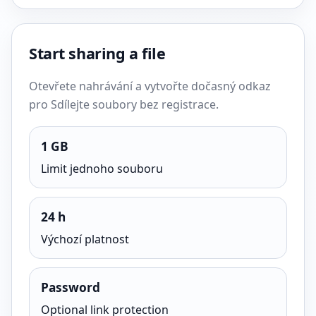
Start sharing a file
Otevřete nahrávání a vytvořte dočasný odkaz
pro Sdílejte soubory bez registrace.
1 GB
Limit jednoho souboru
24 h
Výchozí platnost
Password
Optional link protection