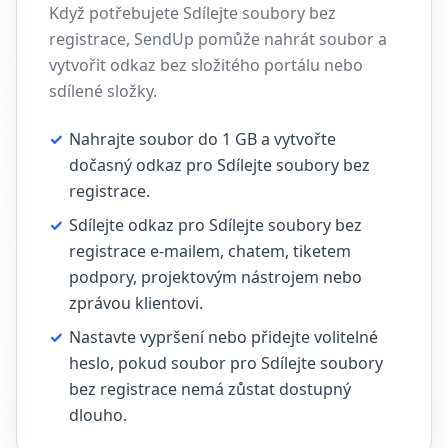
Když potřebujete Sdílejte soubory bez
registrace, SendUp pomůže nahrát soubor a
vytvořit odkaz bez složitého portálu nebo
sdílené složky.
✓
Nahrajte soubor do 1 GB a vytvořte
dočasný odkaz pro Sdílejte soubory bez
registrace.
✓
Sdílejte odkaz pro Sdílejte soubory bez
registrace e-mailem, chatem, tiketem
podpory, projektovým nástrojem nebo
zprávou klientovi.
✓
Nastavte vypršení nebo přidejte volitelné
heslo, pokud soubor pro Sdílejte soubory
bez registrace nemá zůstat dostupný
dlouho.