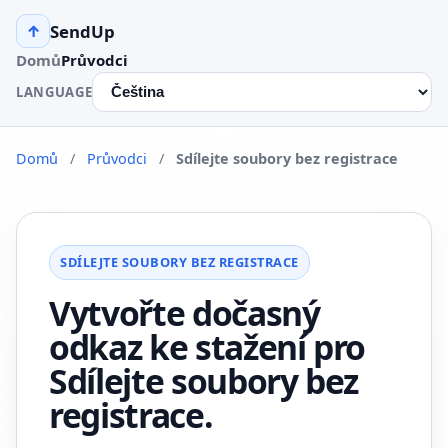
SendUp
↑
Domů
Průvodci
LANGUAGE
Domů
/
Průvodci
/
Sdílejte soubory bez registrace
SDÍLEJTE SOUBORY BEZ REGISTRACE
Vytvořte dočasný
odkaz ke stažení pro
Sdílejte soubory bez
registrace.