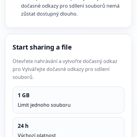
dočasné odkazy pro sdílení souborů nemá
zůstat dostupný dlouho.
Start sharing a file
Otevřete nahrávání a vytvořte dočasný odkaz
pro Vytvářejte dočasné odkazy pro sdílení
souborů.
1 GB
Limit jednoho souboru
24 h
Výchozí platnost