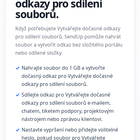
odkazy pro sdílení
souborů.
Když potřebujete Vytvářejte dočasné odkazy
pro sdílení souborů, SendUp pomůže nahrát
soubor a vytvořit odkaz bez složitého portálu
nebo sdílené složky.
✓
Nahrajte soubor do 1 GB a vytvořte
dočasný odkaz pro Vytvářejte dočasné
odkazy pro sdílení souborů.
✓
Sdílejte odkaz pro Vytvářejte dočasné
odkazy pro sdílení souborů e-mailem,
chatem, tiketem podpory, projektovým
nástrojem nebo zprávou klientovi.
✓
Nastavte vypršení nebo přidejte volitelné
heslo, pokud soubor pro Vytvářejte