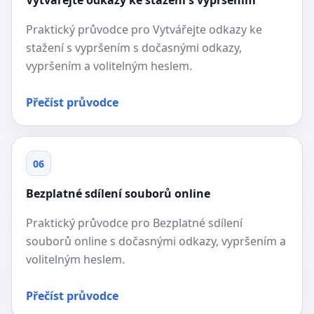
Vytvářejte odkazy ke stažení s vypršením
Praktický průvodce pro Vytvářejte odkazy ke
stažení s vypršením s dočasnými odkazy,
vypršením a volitelným heslem.
Přečíst průvodce
06
Bezplatné sdílení souborů online
Praktický průvodce pro Bezplatné sdílení
souborů online s dočasnými odkazy, vypršením a
volitelným heslem.
Přečíst průvodce