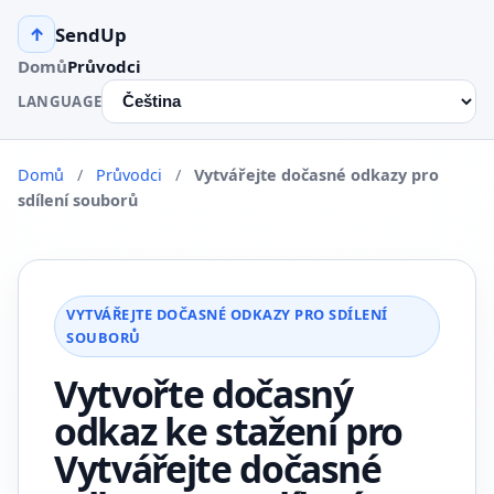
SendUp
↑
Domů
Průvodci
LANGUAGE
Domů
/
Průvodci
/
Vytvářejte dočasné odkazy pro
sdílení souborů
VYTVÁŘEJTE DOČASNÉ ODKAZY PRO SDÍLENÍ
SOUBORŮ
Vytvořte dočasný
odkaz ke stažení pro
Vytvářejte dočasné