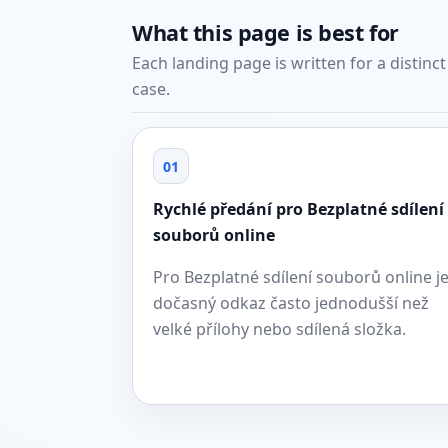
What this page is best for
Each landing page is written for a distinc
case.
01
Rychlé předání pro Bezplatné sdílení
souborů online
Pro Bezplatné sdílení souborů online j
dočasný odkaz často jednodušší než
velké přílohy nebo sdílená složka.