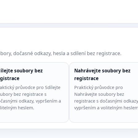
ory, dočasné odkazy, hesla a sdílení bez registrace.
ílejte soubory bez
Nahrávejte soubory bez
gistrace
registrace
aktický průvodce pro Sdílejte
Praktický průvodce pro
ubory bez registrace s
Nahrávejte soubory bez
časnými odkazy, vypršením a
registrace s dočasnými odkazy
litelným heslem.
vypršením a volitelným heslem