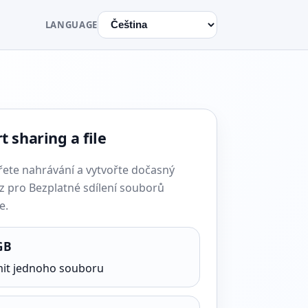
LANGUAGE
t sharing a file
řete nahrávání a vytvořte dočasný
z pro Bezplatné sdílení souborů
e.
GB
mit jednoho souboru