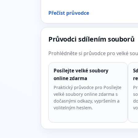
Přečíst průvodce
Průvodci sdílením souborů
Prohlédněte si průvodce pro velké soub
Posílejte velké soubory
Sd
online zdarma
re
Praktický průvodce pro Posílejte
Pr
velké soubory online zdarma s
so
dočasnými odkazy, vypršením a
do
volitelným heslem.
vo