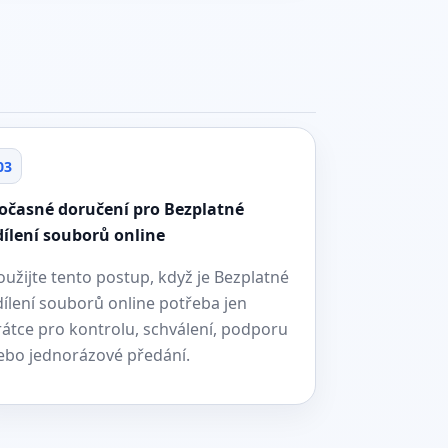
03
očasné doručení pro Bezplatné
dílení souborů online
oužijte tento postup, když je Bezplatné
dílení souborů online potřeba jen
rátce pro kontrolu, schválení, podporu
ebo jednorázové předání.