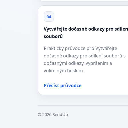
04
Vytvářejte dočasné odkazy pro sdílen
souborů
Praktický průvodce pro Vytvářejte
dočasné odkazy pro sdílení souborů s
dočasnými odkazy, vypršením a
volitelným heslem.
Přečíst průvodce
© 2026 SendUp