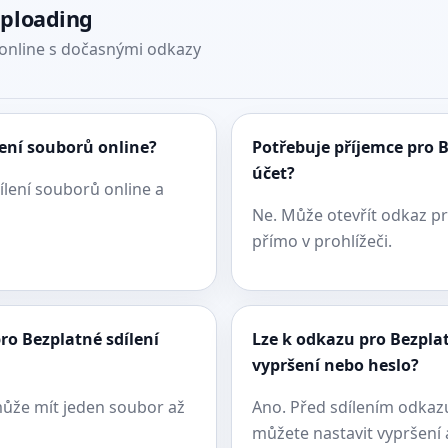
uploading
 online s dočasnými odkazy
lení souborů online?
Potřebuje příjemce pro B
účet?
ílení souborů online a
Ne. Může otevřít odkaz pr
přímo v prohlížeči.
ro Bezplatné sdílení
Lze k odkazu pro Bezplat
vypršení nebo heslo?
může mít jeden soubor až
Ano. Před sdílením odkazu
můžete nastavit vypršení a