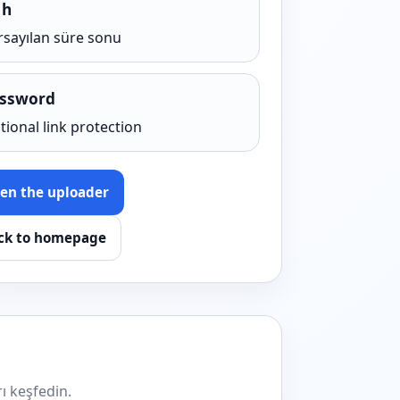
 h
rsayılan süre sonu
ssword
tional link protection
en the uploader
ck to homepage
ı keşfedin.