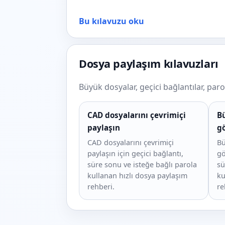
Bu kılavuzu oku
Dosya paylaşım kılavuzları
Büyük dosyalar, geçici bağlantılar, par
CAD dosyalarını çevrimiçi
Bü
paylaşın
g
CAD dosyalarını çevrimiçi
Bü
paylaşın için geçici bağlantı,
gö
süre sonu ve isteğe bağlı parola
sü
kullanan hızlı dosya paylaşım
ku
rehberi.
re