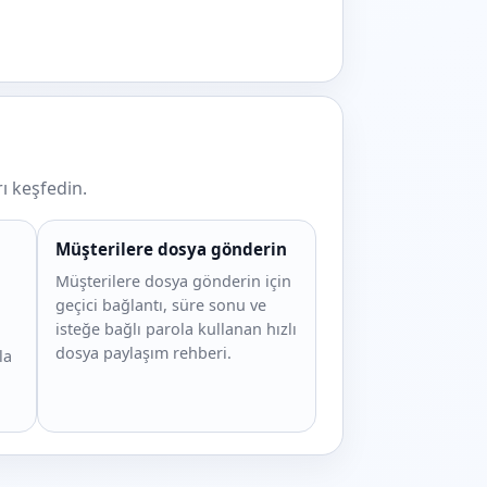
ı keşfedin.
Müşterilere dosya gönderin
Müşterilere dosya gönderin için
geçici bağlantı, süre sonu ve
isteğe bağlı parola kullanan hızlı
dosya paylaşım rehberi.
la