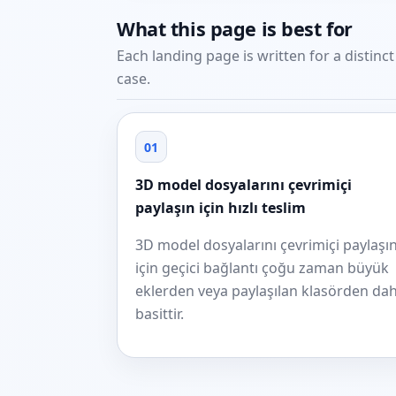
What this page is best for
Each landing page is written for a distinc
case.
01
3D model dosyalarını çevrimiçi
paylaşın için hızlı teslim
3D model dosyalarını çevrimiçi paylaşı
için geçici bağlantı çoğu zaman büyük
eklerden veya paylaşılan klasörden da
basittir.