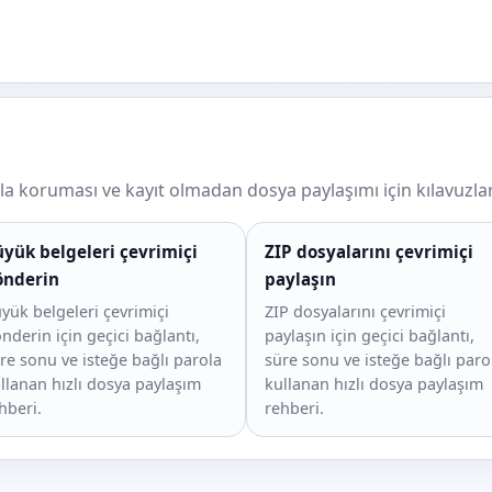
ola koruması ve kayıt olmadan dosya paylaşımı için kılavuzlar
yük belgeleri çevrimiçi
ZIP dosyalarını çevrimiçi
önderin
paylaşın
yük belgeleri çevrimiçi
ZIP dosyalarını çevrimiçi
nderin için geçici bağlantı,
paylaşın için geçici bağlantı,
re sonu ve isteğe bağlı parola
süre sonu ve isteğe bağlı paro
llanan hızlı dosya paylaşım
kullanan hızlı dosya paylaşım
hberi.
rehberi.