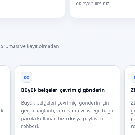
ekleyebilirsiniz.
a koruması ve kayıt olmadan
02
Büyük belgeleri çevrimiçi gönderin
Z
Büyük belgeleri çevrimiçi gönderin için
Z
lı
geçici bağlantı, süre sonu ve isteğe bağlı
g
parola kullanan hızlı dosya paylaşım
p
rehberi.
r