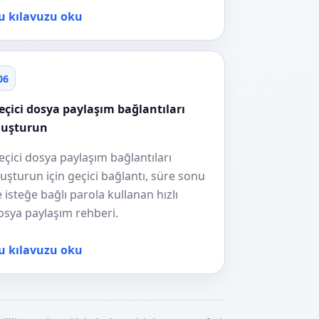
u kılavuzu oku
06
eçici dosya paylaşım bağlantıları
luşturun
eçici dosya paylaşım bağlantıları
luşturun için geçici bağlantı, süre sonu
e isteğe bağlı parola kullanan hızlı
osya paylaşım rehberi.
u kılavuzu oku