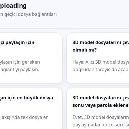
uploading
n geçici dosya bağlantıları
i paylaşın için
3D model dosyalarını çev
olmalı mı?
ylaşın için gereken
Hayır. Alıcı 3D model dosya
ağlantıyı paylaşın.
doğrudan tarayıcıda açabil
şın için en büyük dosya
3D model dosyalarını çev
sonu veya parola ekleneb
n akışında tek dosya en
Evet. 3D model dosyalarını
paylaşmadan önce süre son