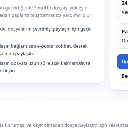
24
şın gerektiğinde SendUp dosyayı yükleyip
Va
madan bağlantı oluşturmanıza yardımcı olur.
l dosyalarını çevrimiçi paylaşın için geçici
Pa
Op
aşın bağlantısını e-posta, sohbet, destek
ajında paylaşın.
Op
laşın dosyası uzun süre açık kalmamalıysa
ekleyin.
Ba
ola koruması ve kayıt olmadan dosya paylaşımı için kılavuzlar