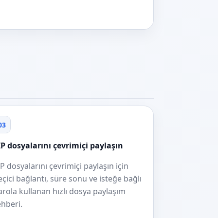
03
IP dosyalarını çevrimiçi paylaşın
IP dosyalarını çevrimiçi paylaşın için
eçici bağlantı, süre sonu ve isteğe bağlı
arola kullanan hızlı dosya paylaşım
ehberi.