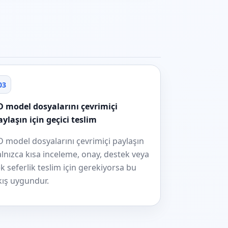
03
D model dosyalarını çevrimiçi
aylaşın için geçici teslim
D model dosyalarını çevrimiçi paylaşın
alnızca kısa inceleme, onay, destek veya
ek seferlik teslim için gerekiyorsa bu
kış uygundur.