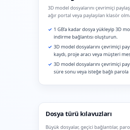
3D model dosyalarını çevrimiçi payla
ağır portal veya paylaşılan klasör ol
✓
1 GB’a kadar dosya yükleyip 3D mode
indirme bağlantısı oluşturun.
✓
3D model dosyalarını çevrimiçi payl
kaydı, proje aracı veya müşteri mes
✓
3D model dosyalarını çevrimiçi pay
süre sonu veya isteğe bağlı parola 
Dosya türü kılavuzları
Büyük dosyalar, geçici bağlantılar, par