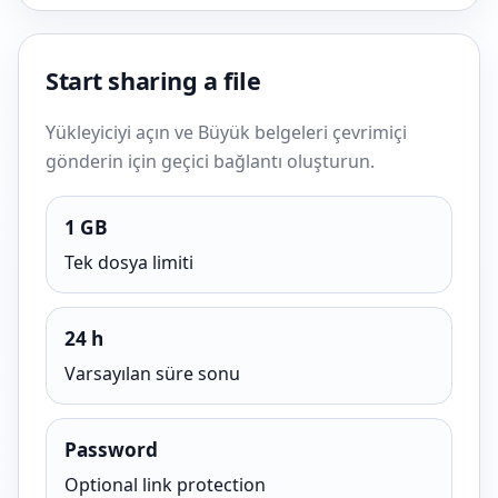
Start sharing a file
Yükleyiciyi açın ve Büyük belgeleri çevrimiçi
gönderin için geçici bağlantı oluşturun.
1 GB
Tek dosya limiti
24 h
Varsayılan süre sonu
Password
Optional link protection