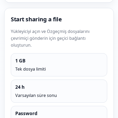
Start sharing a file
Yükleyiciyi açın ve Özgeçmiş dosyalarını
çevrimiçi gönderin için geçici bağlantı
oluşturun.
1 GB
Tek dosya limiti
24 h
Varsayılan süre sonu
Password