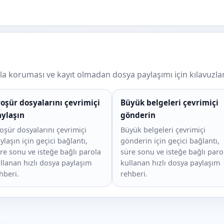
ola koruması ve kayıt olmadan dosya paylaşımı için kılavuzlar
oşür dosyalarını çevrimiçi
Büyük belgeleri çevrimiçi
ylaşın
gönderin
oşür dosyalarını çevrimiçi
Büyük belgeleri çevrimiçi
ylaşın için geçici bağlantı,
gönderin için geçici bağlantı,
re sonu ve isteğe bağlı parola
süre sonu ve isteğe bağlı paro
llanan hızlı dosya paylaşım
kullanan hızlı dosya paylaşım
hberi.
rehberi.