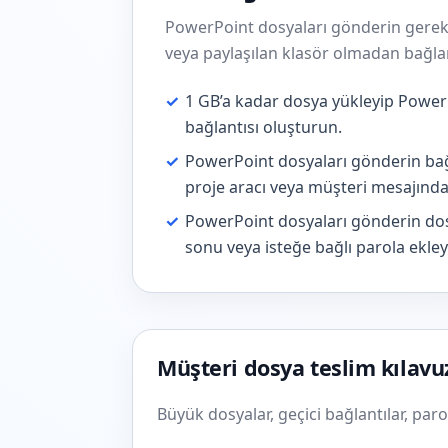
PowerPoint dosyaları gönderin gerekt
veya paylaşılan klasör olmadan bağlan
✓
1 GB’a kadar dosya yükleyip PowerP
bağlantısı oluşturun.
✓
PowerPoint dosyaları gönderin bağl
proje aracı veya müşteri mesajında
✓
PowerPoint dosyaları gönderin dos
sonu veya isteğe bağlı parola ekley
Müşteri dosya teslim kılavu
Büyük dosyalar, geçici bağlantılar, par