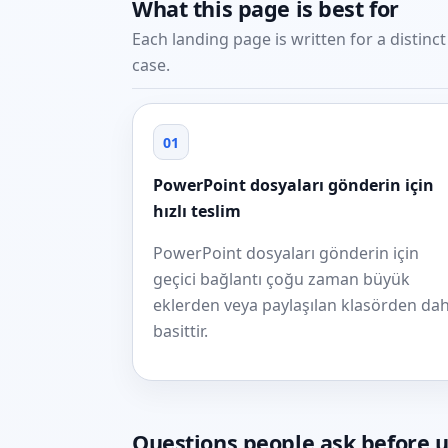
What this page is best for
Each landing page is written for a distinc
case.
01
PowerPoint dosyaları gönderin için
hızlı teslim
PowerPoint dosyaları gönderin için
geçici bağlantı çoğu zaman büyük
eklerden veya paylaşılan klasörden da
basittir.
Questions people ask before 