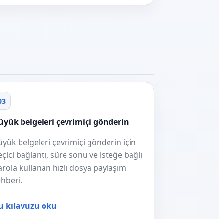
03
üyük belgeleri çevrimiçi gönderin
üyük belgeleri çevrimiçi gönderin için
eçici bağlantı, süre sonu ve isteğe bağlı
arola kullanan hızlı dosya paylaşım
ehberi.
u kılavuzu oku