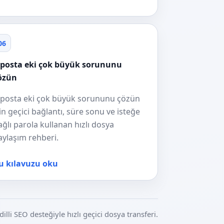
06
-posta eki çok büyük sorununu
özün
-posta eki çok büyük sorununu çözün
çin geçici bağlantı, süre sonu ve isteğe
ağlı parola kullanan hızlı dosya
aylaşım rehberi.
u kılavuzu oku
dilli SEO desteğiyle hızlı geçici dosya transferi.