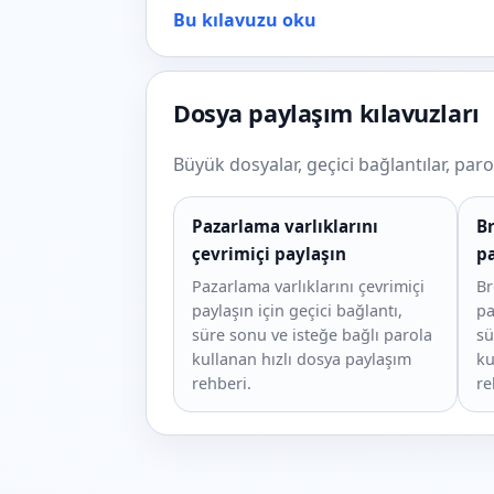
Bu kılavuzu oku
Dosya paylaşım kılavuzları
Büyük dosyalar, geçici bağlantılar, par
Pazarlama varlıklarını
Br
çevrimiçi paylaşın
pa
Pazarlama varlıklarını çevrimiçi
Br
paylaşın için geçici bağlantı,
pa
süre sonu ve isteğe bağlı parola
sü
kullanan hızlı dosya paylaşım
ku
rehberi.
re