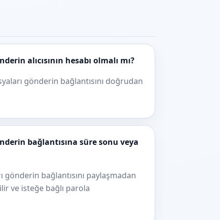
derin alıcısının hesabı olmalı mı?
osyaları gönderin bağlantısını doğrudan
nderin bağlantısına süre sonu veya
rı gönderin bağlantısını paylaşmadan
lir ve isteğe bağlı parola