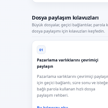
Dosya paylaşım kılavuzları
Büyük dosyalar, geçici bağlantılar, parol
dosya paylaşımı için kılavuzları keşfedin.
01
Pazarlama varlıklarını çevrimiçi
paylaşın
Pazarlama varlıklarını çevrimiçi paylaşı
için geçici bağlantı, süre sonu ve isteğe
bağlı parola kullanan hızlı dosya
paylaşım rehberi.
Bu kılavuzu oku