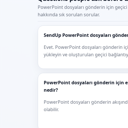
PowerPoint dosyaları gönderin için geçici
hakkında sık sorulan sorular.
SendUp PowerPoint dosyaları gönderin
Evet. PowerPoint dosyaları gönderin iç
yükleyin ve oluşturulan geçici bağlantıy
PowerPoint dosyaları gönderin için
nedir?
PowerPoint dosyaları gönderin akışınd
olabilir.