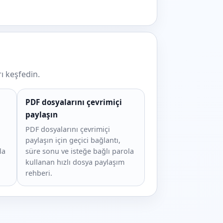
ı keşfedin.
PDF dosyalarını çevrimiçi
paylaşın
PDF dosyalarını çevrimiçi
paylaşın için geçici bağlantı,
la
süre sonu ve isteğe bağlı parola
kullanan hızlı dosya paylaşım
rehberi.