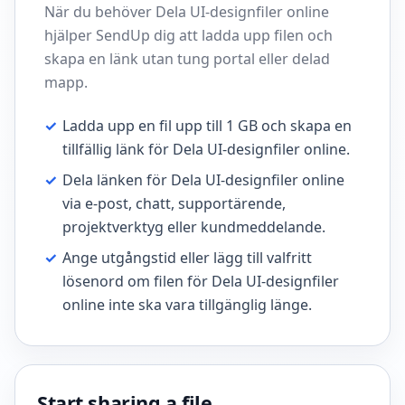
När du behöver Dela UI-designfiler online
hjälper SendUp dig att ladda upp filen och
skapa en länk utan tung portal eller delad
mapp.
✓
Ladda upp en fil upp till 1 GB och skapa en
tillfällig länk för Dela UI-designfiler online.
✓
Dela länken för Dela UI-designfiler online
via e-post, chatt, supportärende,
projektverktyg eller kundmeddelande.
✓
Ange utgångstid eller lägg till valfritt
lösenord om filen för Dela UI-designfiler
online inte ska vara tillgänglig länge.
Start sharing a file