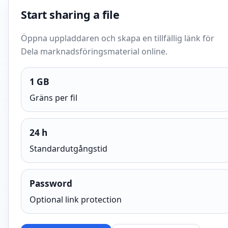
Start sharing a file
Öppna uppladdaren och skapa en tillfällig länk för
Dela marknadsföringsmaterial online.
1 GB
Gräns per fil
24 h
Standardutgångstid
Password
Optional link protection