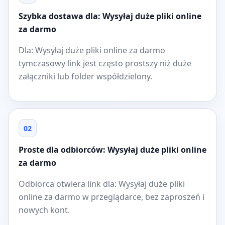
Szybka dostawa dla: Wysyłaj duże pliki online
za darmo
Dla: Wysyłaj duże pliki online za darmo
tymczasowy link jest często prostszy niż duże
załączniki lub folder współdzielony.
02
Proste dla odbiorców: Wysyłaj duże pliki online
za darmo
Odbiorca otwiera link dla: Wysyłaj duże pliki
online za darmo w przeglądarce, bez zaproszeń i
nowych kont.