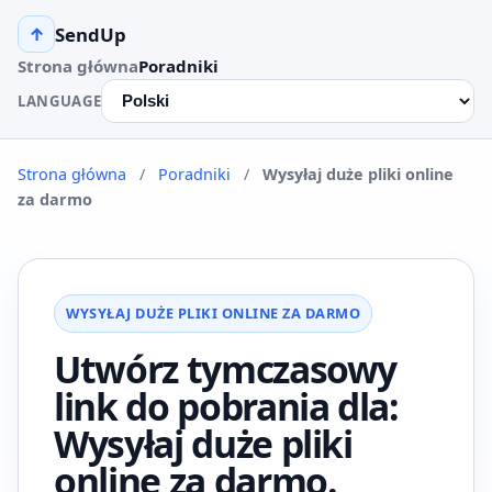
SendUp
↑
Strona główna
Poradniki
LANGUAGE
Strona główna
/
Poradniki
/
Wysyłaj duże pliki online
za darmo
WYSYŁAJ DUŻE PLIKI ONLINE ZA DARMO
Utwórz tymczasowy
link do pobrania dla:
Wysyłaj duże pliki
online za darmo.