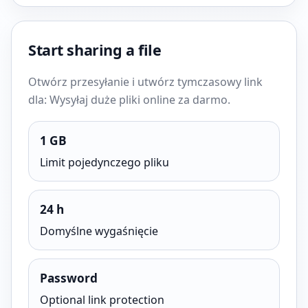
Start sharing a file
Otwórz przesyłanie i utwórz tymczasowy link
dla: Wysyłaj duże pliki online za darmo.
1 GB
Limit pojedynczego pliku
24 h
Domyślne wygaśnięcie
Password
Optional link protection