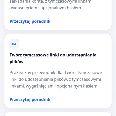
zakładania konta, z tymczasowymi linkami,
wygaśnięciem i opcjonalnym hasłem.
Przeczytaj poradnik
04
Twórz tymczasowe linki do udostępniania
plików
Praktyczny przewodnik dla: Twórz tymczasowe
linki do udostępniania plików, z tymczasowymi
linkami, wygaśnięciem i opcjonalnym hasłem.
Przeczytaj poradnik