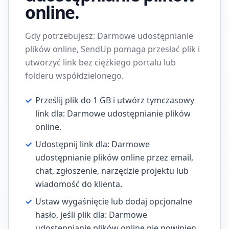
online.
Gdy potrzebujesz: Darmowe udostępnianie
plików online, SendUp pomaga przesłać plik i
utworzyć link bez ciężkiego portalu lub
folderu współdzielonego.
✓
Prześlij plik do 1 GB i utwórz tymczasowy
link dla: Darmowe udostępnianie plików
online.
✓
Udostępnij link dla: Darmowe
udostępnianie plików online przez email,
chat, zgłoszenie, narzędzie projektu lub
wiadomość do klienta.
✓
Ustaw wygaśnięcie lub dodaj opcjonalne
hasło, jeśli plik dla: Darmowe
udostępnianie plików online nie powinien