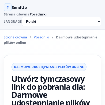
SendUp
↑
Strona główna
Poradniki
LANGUAGE
Strona główna
/
Poradniki
/
Darmowe udostępnianie
plików online
DARMOWE UDOSTĘPNIANIE PLIKÓW ONLINE
Utwórz tymczasowy
link do pobrania dla:
Darmowe
udostępnianie plików