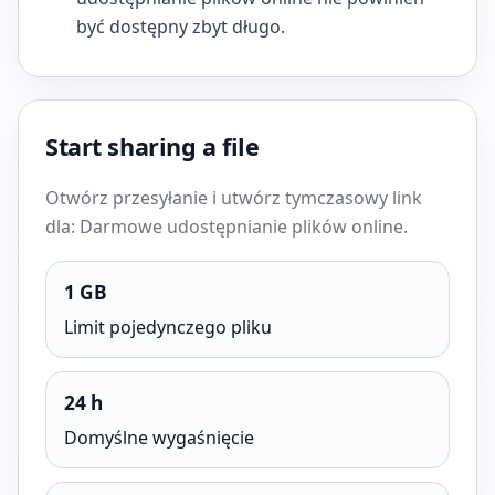
być dostępny zbyt długo.
Start sharing a file
Otwórz przesyłanie i utwórz tymczasowy link
dla: Darmowe udostępnianie plików online.
1 GB
Limit pojedynczego pliku
24 h
Domyślne wygaśnięcie