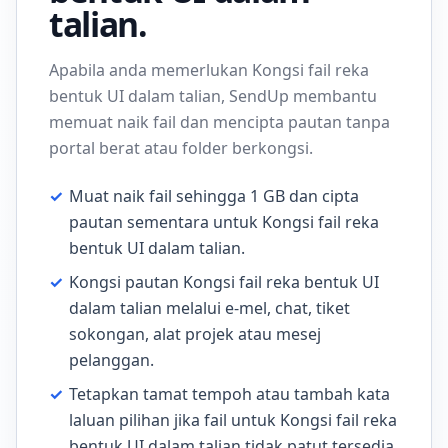
talian.
Apabila anda memerlukan Kongsi fail reka
bentuk UI dalam talian, SendUp membantu
memuat naik fail dan mencipta pautan tanpa
portal berat atau folder berkongsi.
✓
Muat naik fail sehingga 1 GB dan cipta
pautan sementara untuk Kongsi fail reka
bentuk UI dalam talian.
✓
Kongsi pautan Kongsi fail reka bentuk UI
dalam talian melalui e-mel, chat, tiket
sokongan, alat projek atau mesej
pelanggan.
✓
Tetapkan tamat tempoh atau tambah kata
laluan pilihan jika fail untuk Kongsi fail reka
bentuk UI dalam talian tidak patut tersedia