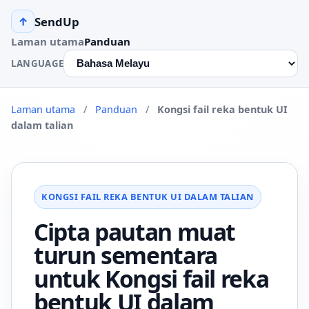
SendUp
↑
Laman utama
Panduan
LANGUAGE
Laman utama
/
Panduan
/
Kongsi fail reka bentuk UI
dalam talian
KONGSI FAIL REKA BENTUK UI DALAM TALIAN
Cipta pautan muat
turun sementara
untuk Kongsi fail reka
bentuk UI dalam