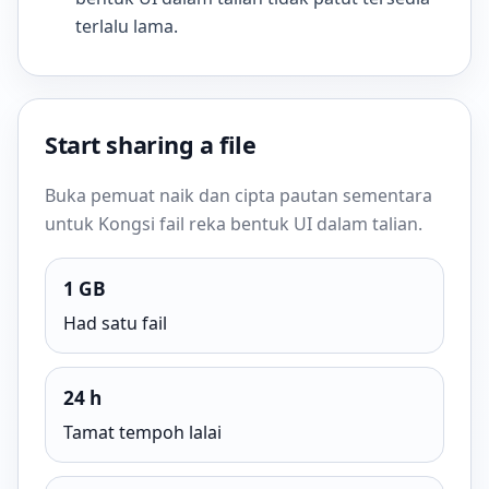
terlalu lama.
Start sharing a file
Buka pemuat naik dan cipta pautan sementara
untuk Kongsi fail reka bentuk UI dalam talian.
1 GB
Had satu fail
24 h
Tamat tempoh lalai