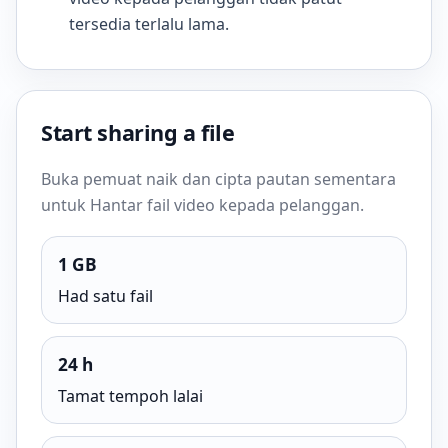
tersedia terlalu lama.
Start sharing a file
Buka pemuat naik dan cipta pautan sementara
untuk Hantar fail video kepada pelanggan.
1 GB
Had satu fail
24 h
Tamat tempoh lalai