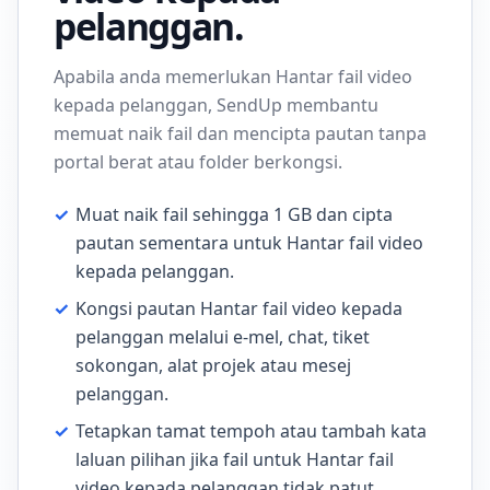
pelanggan.
Apabila anda memerlukan Hantar fail video
kepada pelanggan, SendUp membantu
memuat naik fail dan mencipta pautan tanpa
portal berat atau folder berkongsi.
✓
Muat naik fail sehingga 1 GB dan cipta
pautan sementara untuk Hantar fail video
kepada pelanggan.
✓
Kongsi pautan Hantar fail video kepada
pelanggan melalui e-mel, chat, tiket
sokongan, alat projek atau mesej
pelanggan.
✓
Tetapkan tamat tempoh atau tambah kata
laluan pilihan jika fail untuk Hantar fail
video kepada pelanggan tidak patut