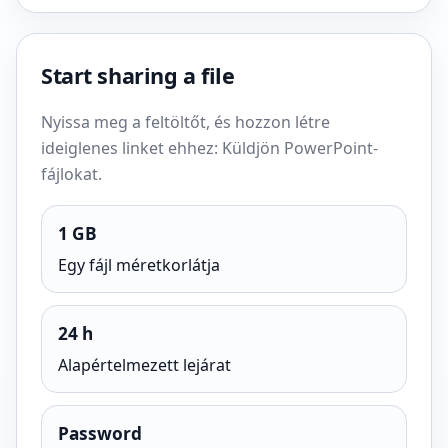
Start sharing a file
Nyissa meg a feltöltőt, és hozzon létre
ideiglenes linket ehhez: Küldjön PowerPoint-
fájlokat.
1 GB
Egy fájl méretkorlátja
24 h
Alapértelmezett lejárat
Password