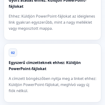
Gyors átadás ehhez: Küldjön PowerPoint-
fájlokat
Ehhez: Küldjön PowerPoint-fájlokat az ideiglenes
link gyakran egyszerűbb, mint a nagy melléklet
vagy megosztott mappa.
02
Egyszerű címzetteknek ehhez: Küldjön
PowerPoint-fájlokat
A címzett böngészőben nyitja meg a linket ehhez:
Küldjön PowerPoint-fájlokat, meghívó vagy új
fiók nélkül.