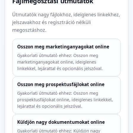
Fájlmegosztási útmutatók
Útmutatók nagy fájlokhoz, ideiglenes linkekhez,
jelszavakhoz és regisztráció nélküli
megosztáshoz.
Osszon meg marketinganyagokat online
Gyakorlati útmutató ehhez: Osszon meg
marketinganyagokat online, ideiglenes
linkekkel, lejárattal és opcionális jelszóval.
Osszon meg prospektusfájlokat online
Gyakorlati útmutató ehhez: Osszon meg
prospektusfájlokat online, ideiglenes linkekkel,
lejárattal és opcionális jelszóval.
Küldjön nagy dokumentumokat online
Gyakorlati útmutató ehhez: Küldjön nagy