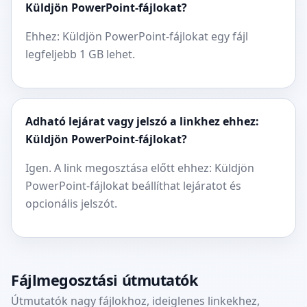
Küldjön PowerPoint-fájlokat?
Ehhez: Küldjön PowerPoint-fájlokat egy fájl
legfeljebb 1 GB lehet.
Adható lejárat vagy jelszó a linkhez ehhez:
Küldjön PowerPoint-fájlokat?
Igen. A link megosztása előtt ehhez: Küldjön
PowerPoint-fájlokat beállíthat lejáratot és
opcionális jelszót.
Fájlmegosztási útmutatók
Útmutatók nagy fájlokhoz, ideiglenes linkekhez,