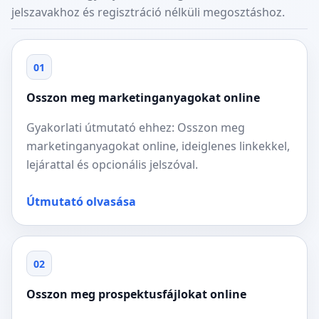
jelszavakhoz és regisztráció nélküli megosztáshoz.
01
Osszon meg marketinganyagokat online
Gyakorlati útmutató ehhez: Osszon meg
marketinganyagokat online, ideiglenes linkekkel,
lejárattal és opcionális jelszóval.
Útmutató olvasása
02
Osszon meg prospektusfájlokat online