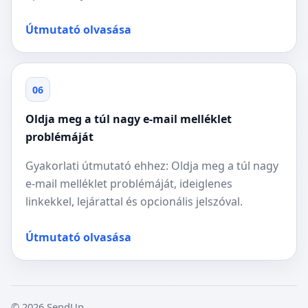
Útmutató olvasása
06
Oldja meg a túl nagy e-mail melléklet
problémáját
Gyakorlati útmutató ehhez: Oldja meg a túl nagy
e-mail melléklet problémáját, ideiglenes
linkekkel, lejárattal és opcionális jelszóval.
Útmutató olvasása
© 2026 SendUp