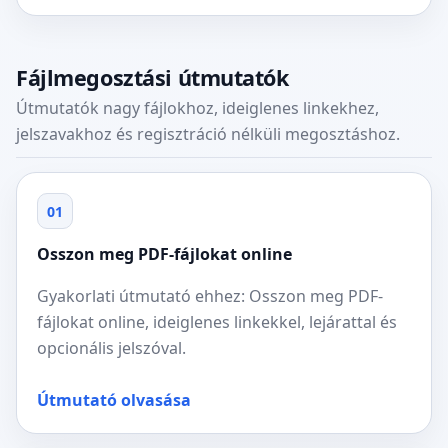
Fájlmegosztási útmutatók
Útmutatók nagy fájlokhoz, ideiglenes linkekhez,
jelszavakhoz és regisztráció nélküli megosztáshoz.
01
Osszon meg PDF-fájlokat online
Gyakorlati útmutató ehhez: Osszon meg PDF-
fájlokat online, ideiglenes linkekkel, lejárattal és
opcionális jelszóval.
Útmutató olvasása