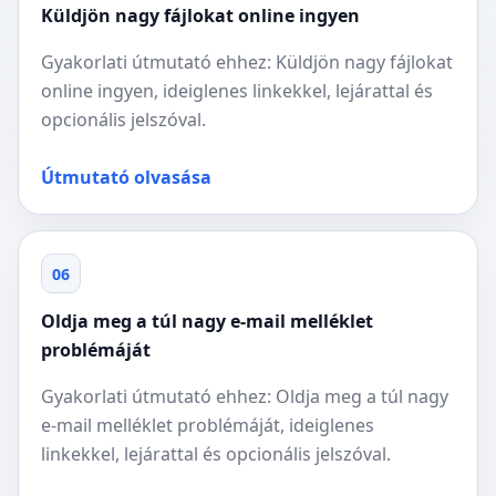
Küldjön nagy fájlokat online ingyen
Gyakorlati útmutató ehhez: Küldjön nagy fájlokat
online ingyen, ideiglenes linkekkel, lejárattal és
opcionális jelszóval.
Útmutató olvasása
06
Oldja meg a túl nagy e-mail melléklet
problémáját
Gyakorlati útmutató ehhez: Oldja meg a túl nagy
e-mail melléklet problémáját, ideiglenes
linkekkel, lejárattal és opcionális jelszóval.