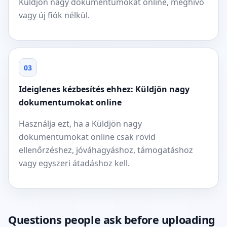
Küldjön nagy dokumentumokat online, meghívó
vagy új fiók nélkül.
03
Ideiglenes kézbesítés ehhez: Küldjön nagy
dokumentumokat online
Használja ezt, ha a Küldjön nagy
dokumentumokat online csak rövid
ellenőrzéshez, jóváhagyáshoz, támogatáshoz
vagy egyszeri átadáshoz kell.
Questions people ask before uploading