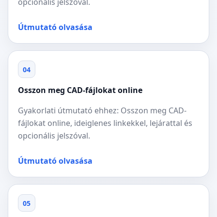
opcionális jelszóval.
Útmutató olvasása
04
Osszon meg CAD-fájlokat online
Gyakorlati útmutató ehhez: Osszon meg CAD-
fájlokat online, ideiglenes linkekkel, lejárattal és
opcionális jelszóval.
Útmutató olvasása
05