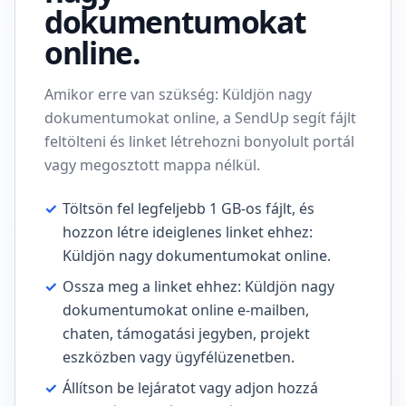
dokumentumokat
online.
Amikor erre van szükség: Küldjön nagy
dokumentumokat online, a SendUp segít fájlt
feltölteni és linket létrehozni bonyolult portál
vagy megosztott mappa nélkül.
✓
Töltsön fel legfeljebb 1 GB-os fájlt, és
hozzon létre ideiglenes linket ehhez:
Küldjön nagy dokumentumokat online.
✓
Ossza meg a linket ehhez: Küldjön nagy
dokumentumokat online e-mailben,
chaten, támogatási jegyben, projekt
eszközben vagy ügyfélüzenetben.
✓
Állítson be lejáratot vagy adjon hozzá