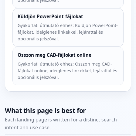
opcionális jelszóval.
Küldjön PowerPoint-fájlokat
Gyakorlati útmutató ehhez: Küldjön PowerPoint-
fájlokat, ideiglenes linkekkel, lejárattal és
opcionális jelszóval.
Osszon meg CAD-fájlokat online
Gyakorlati útmutató ehhez: Osszon meg CAD-
fájlokat online, ideiglenes linkekkel, lejárattal és
opcionális jelszóval.
What this page is best for
Each landing page is written for a distinct search
intent and use case.