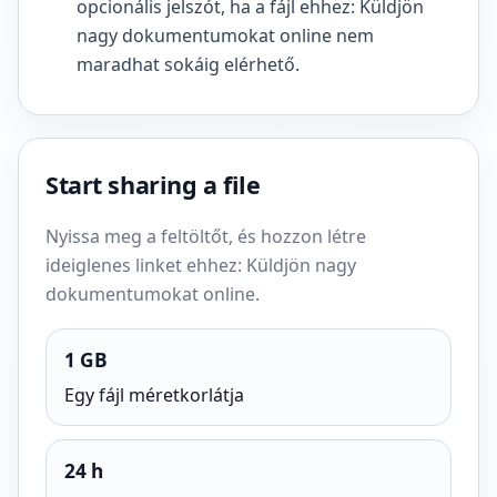
opcionális jelszót, ha a fájl ehhez: Küldjön
nagy dokumentumokat online nem
maradhat sokáig elérhető.
Start sharing a file
Nyissa meg a feltöltőt, és hozzon létre
ideiglenes linket ehhez: Küldjön nagy
dokumentumokat online.
1 GB
Egy fájl méretkorlátja
24 h