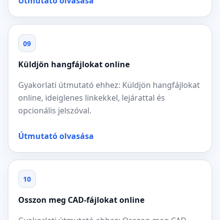
Útmutató olvasása
09
Küldjön hangfájlokat online
Gyakorlati útmutató ehhez: Küldjön hangfájlokat
online, ideiglenes linkekkel, lejárattal és
opcionális jelszóval.
Útmutató olvasása
10
Osszon meg CAD-fájlokat online