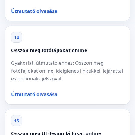
Útmutató olvasása
14
Osszon meg fotófájlokat online
Gyakorlati útmutató ehhez: Osszon meg
fotófájlokat online, ideiglenes linkekkel, lejárattal
és opcionális jelszóval.
Útmutató olvasása
15
Osszon meg UI design fájlokat online