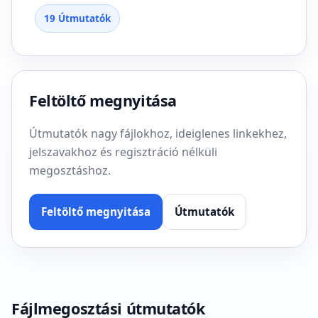
19 Útmutatók
Feltöltő megnyitása
Útmutatók nagy fájlokhoz, ideiglenes linkekhez,
jelszavakhoz és regisztráció nélküli
megosztáshoz.
Feltöltő megnyitása
Útmutatók
Fájlmegosztási útmutatók