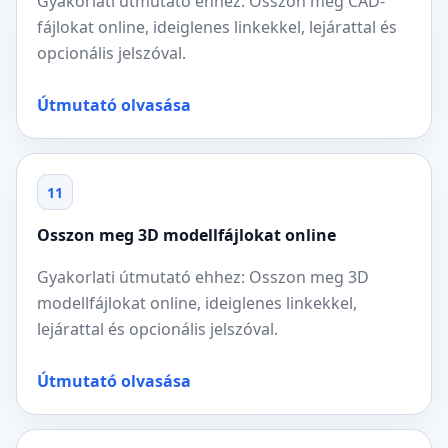
Gyakorlati útmutató ehhez: Osszon meg CAD-
fájlokat online, ideiglenes linkekkel, lejárattal és
opcionális jelszóval.
Útmutató olvasása
11
Osszon meg 3D modellfájlokat online
Gyakorlati útmutató ehhez: Osszon meg 3D
modellfájlokat online, ideiglenes linkekkel,
lejárattal és opcionális jelszóval.
Útmutató olvasása