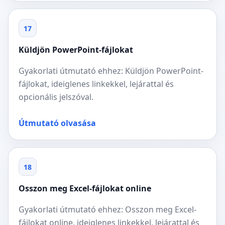
17
Küldjön PowerPoint-fájlokat
Gyakorlati útmutató ehhez: Küldjön PowerPoint-
fájlokat, ideiglenes linkekkel, lejárattal és
opcionális jelszóval.
Útmutató olvasása
18
Osszon meg Excel-fájlokat online
Gyakorlati útmutató ehhez: Osszon meg Excel-
fájlokat online, ideiglenes linkekkel, lejárattal és