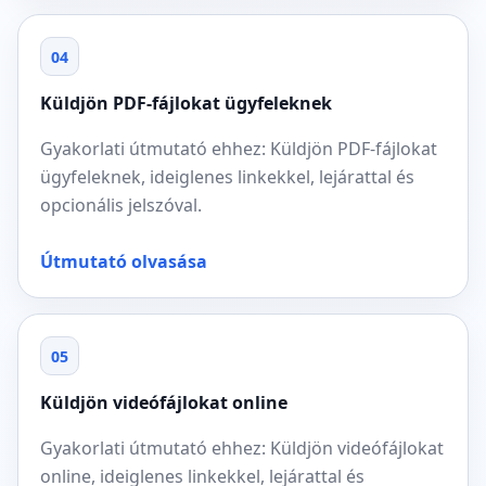
04
Küldjön PDF-fájlokat ügyfeleknek
Gyakorlati útmutató ehhez: Küldjön PDF-fájlokat
ügyfeleknek, ideiglenes linkekkel, lejárattal és
opcionális jelszóval.
Útmutató olvasása
05
Küldjön videófájlokat online
Gyakorlati útmutató ehhez: Küldjön videófájlokat
online, ideiglenes linkekkel, lejárattal és