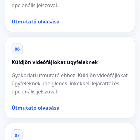
opcionális jelszóval.
Útmutató olvasása
06
Küldjön videófájlokat ügyfeleknek
Gyakorlati útmutató ehhez: Küldjön videófájlokat
ügyfeleknek, ideiglenes linkekkel, lejárattal és
opcionális jelszóval.
Útmutató olvasása
07