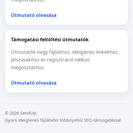
Útmutató olvasása
Támogatási feltöltési útmutatók
Útmutatók nagy fájlokhoz, ideiglenes linkekhez,
jelszavakhoz és regisztráció nélküli
megosztáshoz.
Útmutató olvasása
© 2026 SendUp
Gyors ideiglenes fájlátvitel többnyelvű SEO-támogatással.