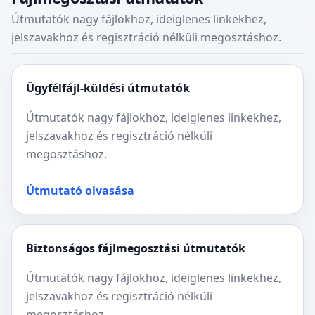
Útmutatók nagy fájlokhoz, ideiglenes linkekhez,
jelszavakhoz és regisztráció nélküli megosztáshoz.
Ügyfélfájl-küldési útmutatók
Útmutatók nagy fájlokhoz, ideiglenes linkekhez,
jelszavakhoz és regisztráció nélküli
megosztáshoz.
Útmutató olvasása
Biztonságos fájlmegosztási útmutatók
Útmutatók nagy fájlokhoz, ideiglenes linkekhez,
jelszavakhoz és regisztráció nélküli
megosztáshoz.