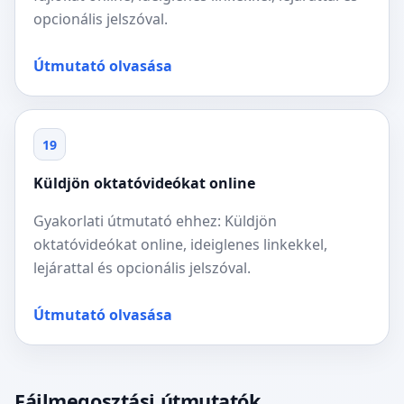
opcionális jelszóval.
Útmutató olvasása
19
Küldjön oktatóvideókat online
Gyakorlati útmutató ehhez: Küldjön
oktatóvideókat online, ideiglenes linkekkel,
lejárattal és opcionális jelszóval.
Útmutató olvasása
Fájlmegosztási útmutatók