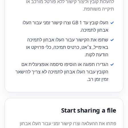
להעלות קובץ וליצור קישור ללא פורטל מורכב או
תיקייה משותפת.
✓
העלו קובץ עד 1 GB וצרו קישור זמני עבור העלו
אבחון לתמיכה.
✓
שתפו את הקישור עבור העלו אבחון לתמיכה
באימייל, צ׳אט, כרטיס תמיכה, כלי פרויקט או
הודעת לקוח.
✓
הגדירו תפוגה או הוסיפו סיסמה אופציונלית אם
הקובץ עבור העלו אבחון לתמיכה לא צריך להישאר
זמין זמן רב.
Start sharing a file
פתחו את ההעלאה וצרו קישור זמני עבור העלו אבחון