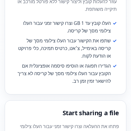
עוזר להעלות קובץ וליצור קישור ללא פורטל מורכב או
תיקייה משותפת.
✓
העלו קובץ עד 1 GB וצרו קישור זמני עבור העלו
צילומי מסך של קריסה.
✓
שתפו את הקישור עבור העלו צילומי מסך של
קריסה באימייל, צ׳אט, כרטיס תמיכה, כלי פרויקט
או הודעת לקוח.
✓
הגדירו תפוגה או הוסיפו סיסמה אופציונלית אם
הקובץ עבור העלו צילומי מסך של קריסה לא צריך
להישאר זמין זמן רב.
Start sharing a file
פתחו את ההעלאה וצרו קישור זמני עבור העלו צילומי