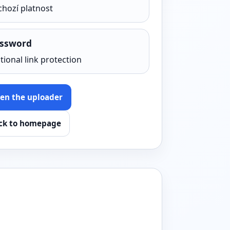
chozí platnost
ssword
tional link protection
en the uploader
ck to homepage