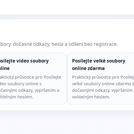
ory, dočasné odkazy, hesla a sdílení bez registrace.
sílejte video soubory
Posílejte velké soubory
line
online zdarma
aktický průvodce pro Posílejte
Praktický průvodce pro Posílej
deo soubory online s
velké soubory online zdarma 
časnými odkazy, vypršením a
dočasnými odkazy, vypršením 
litelným heslem.
volitelným heslem.