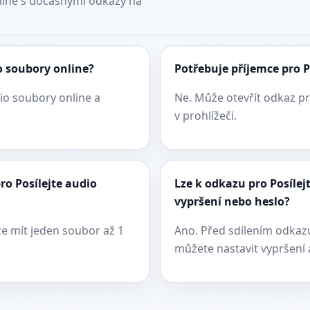
nline s dočasnými odkazy na
o soubory online?
Potřebuje příjemce pro P
io soubory online a
Ne. Může otevřít odkaz pr
v prohlížeči.
ro Posílejte audio
Lze k odkazu pro Posílej
vypršení nebo heslo?
že mít jeden soubor až 1
Ano. Před sdílením odkazu
můžete nastavit vypršení a