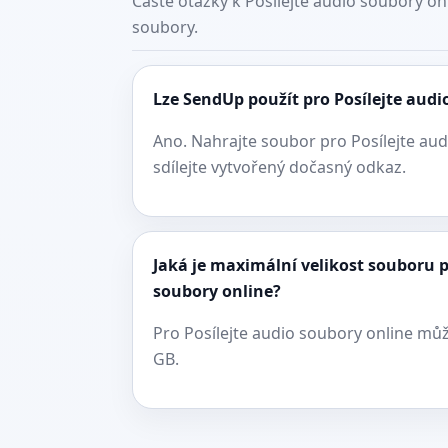
Časté otázky k Posílejte audio soubory o
soubory.
Lze SendUp použít pro Posílejte audi
Ano. Nahrajte soubor pro Posílejte aud
sdílejte vytvořený dočasný odkaz.
Jaká je maximální velikost souboru p
soubory online?
Pro Posílejte audio soubory online mů
GB.