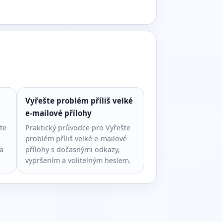
Vyřešte problém příliš velké
e-mailové přílohy
te
Praktický průvodce pro Vyřešte
s
problém příliš velké e-mailové
a
přílohy s dočasnými odkazy,
vypršením a volitelným heslem.