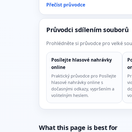
Přečíst průvodce
Průvodci sdílením souborů
Prohlédněte si průvodce pro velké soub
Posílejte hlasové nahrávky
Po
online
on
Praktický průvodce pro Posílejte
Pr
hlasové nahrávky online s
vi
dočasnými odkazy, vypršením a
do
volitelným heslem.
vo
What this page is best for