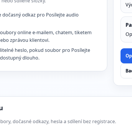
 nebo sdílené složky.
Vý
e dočasný odkaz pro Posílejte audio
Pa
 soubory online e-mailem, chatem, tiketem
Op
ebo zprávou klientovi.
litelné heslo, pokud soubor pro Posílejte
Op
 dostupný dlouho.
Ba
u
ory, dočasné odkazy, hesla a sdílení bez registrace.