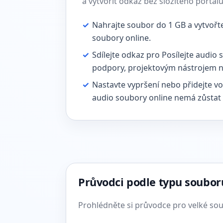
a vytvořit odkaz bez složitého portálu
✓
Nahrajte soubor do 1 GB a vytvořt
soubory online.
✓
Sdílejte odkaz pro Posílejte audio
podpory, projektovým nástrojem n
✓
Nastavte vypršení nebo přidejte vo
audio soubory online nemá zůstat
Průvodci podle typu soubor
Prohlédněte si průvodce pro velké soub