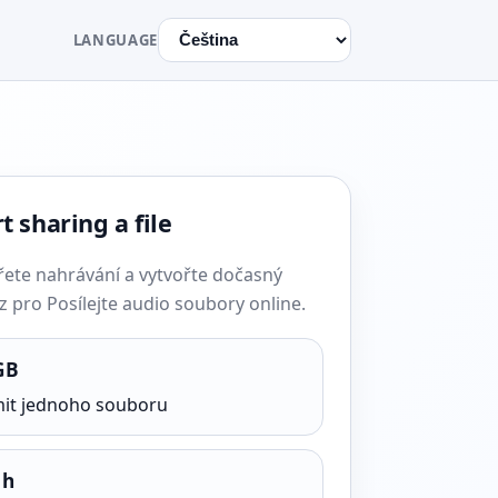
LANGUAGE
t sharing a file
řete nahrávání a vytvořte dočasný
 pro Posílejte audio soubory online.
GB
mit jednoho souboru
 h