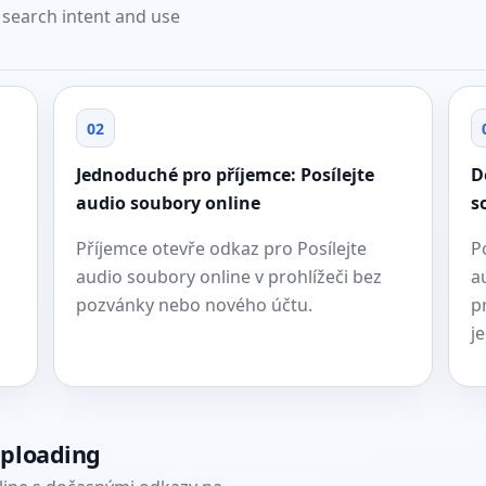
t search intent and use
02
Jednoduché pro příjemce: Posílejte
D
audio soubory online
s
Příjemce otevře odkaz pro Posílejte
P
audio soubory online v prohlížeči bez
a
pozvánky nebo nového účtu.
p
j
uploading