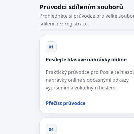
Průvodci sdílením souborů
Prohlédněte si průvodce pro velké soubor
sdílení bez registrace.
01
Posílejte hlasové nahrávky online
Praktický průvodce pro Posílejte hlaso
nahrávky online s dočasnými odkazy,
vypršením a volitelným heslem.
Přečíst průvodce
04