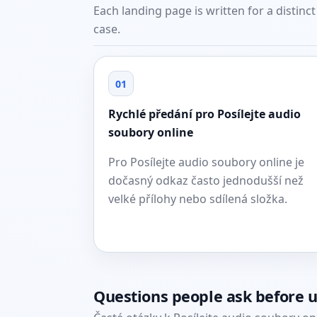
Each landing page is written for a distinc
case.
01
Rychlé předání pro Posílejte audio
soubory online
Pro Posílejte audio soubory online je
dočasný odkaz často jednodušší než
velké přílohy nebo sdílená složka.
Questions people ask before 