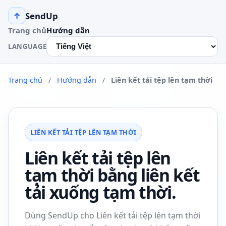
SendUp
↑
Trang chủ
Hướng dẫn
LANGUAGE
Trang chủ
/
Hướng dẫn
/
Liên kết tải tệp lên tạm thời
LIÊN KẾT TẢI TỆP LÊN TẠM THỜI
Liên kết tải tệp lên
tạm thời bằng liên kết
tải xuống tạm thời.
Dùng SendUp cho Liên kết tải tệp lên tạm thời