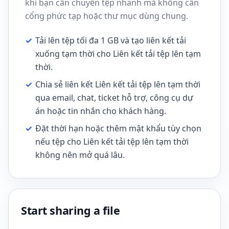
khi bạn cần chuyển tệp nhanh mà không cần
cổng phức tạp hoặc thư mục dùng chung.
✓
Tải lên tệp tối đa 1 GB và tạo liên kết tải
xuống tạm thời cho Liên kết tải tệp lên tạm
thời.
✓
Chia sẻ liên kết Liên kết tải tệp lên tạm thời
qua email, chat, ticket hỗ trợ, công cụ dự
án hoặc tin nhắn cho khách hàng.
✓
Đặt thời hạn hoặc thêm mật khẩu tùy chọn
nếu tệp cho Liên kết tải tệp lên tạm thời
không nên mở quá lâu.
Start sharing a file