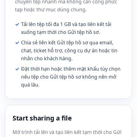
chuyển tệp nhanh mà không cần cổng phức
tạp hoặc thư mục dùng chung.
✓
Tải lên tệp tối đa 1 GB và tạo liên kết tải
xuống tạm thời cho Gửi tệp hồ sơ.
✓
Chia sẻ liên kết Gửi tệp hồ sơ qua email,
chat, ticket hỗ trợ, công cụ dự án hoặc tin
nhắn cho khách hàng.
✓
Đặt thời hạn hoặc thêm mật khẩu tùy chọn
nếu tệp cho Gửi tệp hồ sơ không nên mở
quá lâu.
Start sharing a file
Mở trình tải lên và tạo liên kết tạm thời cho Gửi