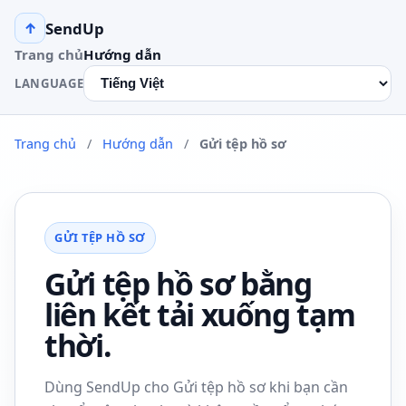
SendUp
↑
Trang chủ
Hướng dẫn
LANGUAGE
Trang chủ
/
Hướng dẫn
/
Gửi tệp hồ sơ
GỬI TỆP HỒ SƠ
Gửi tệp hồ sơ bằng
liên kết tải xuống tạm
thời.
Dùng SendUp cho Gửi tệp hồ sơ khi bạn cần