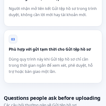
Người nhận mở liên kết Gửi tệp hồ sơ trong trình
duyệt, không cần lời mời hay tài khoản mới.
03
Phù hợp với gửi tạm thời cho Gửi tệp hồ sơ
Dùng quy trình này khi Gửi tệp hồ sơ chỉ cần
trong thời gian ngắn để xem xét, phê duyệt, hỗ
trợ hoặc bàn giao một lần.
Questions people ask before uploading
Các câu hỏi thường gặp về Gửi tệp hồ sơ.