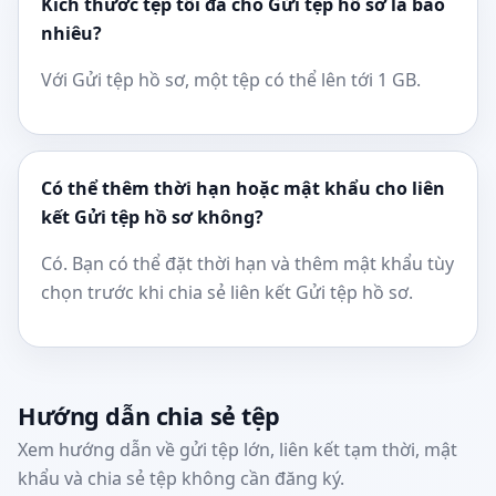
Kích thước tệp tối đa cho Gửi tệp hồ sơ là bao
nhiêu?
Với Gửi tệp hồ sơ, một tệp có thể lên tới 1 GB.
Có thể thêm thời hạn hoặc mật khẩu cho liên
kết Gửi tệp hồ sơ không?
Có. Bạn có thể đặt thời hạn và thêm mật khẩu tùy
chọn trước khi chia sẻ liên kết Gửi tệp hồ sơ.
Hướng dẫn chia sẻ tệp
Xem hướng dẫn về gửi tệp lớn, liên kết tạm thời, mật
khẩu và chia sẻ tệp không cần đăng ký.